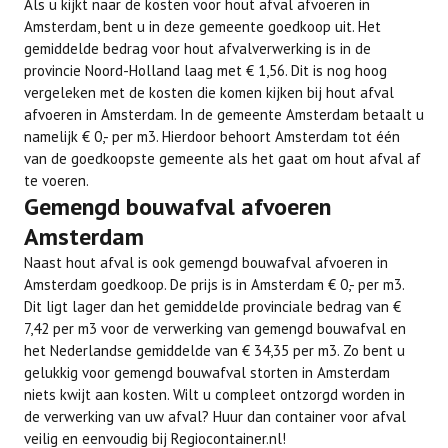
Als u kijkt naar de kosten voor hout afval afvoeren in
Amsterdam, bent u in deze gemeente goedkoop uit. Het
gemiddelde bedrag voor hout afvalverwerking is in de
provincie Noord-Holland laag met € 1,56. Dit is nog hoog
vergeleken met de kosten die komen kijken bij hout afval
afvoeren in Amsterdam. In de gemeente Amsterdam betaalt u
namelijk € 0,- per m3. Hierdoor behoort Amsterdam tot één
van de goedkoopste gemeente als het gaat om hout afval af
te voeren.
Gemengd bouwafval afvoeren
Amsterdam
Naast hout afval is ook gemengd bouwafval afvoeren in
Amsterdam goedkoop. De prijs is in Amsterdam € 0,- per m3.
Dit ligt lager dan het gemiddelde provinciale bedrag van €
7,42 per m3 voor de verwerking van gemengd bouwafval en
het Nederlandse gemiddelde van € 34,35 per m3. Zo bent u
gelukkig voor gemengd bouwafval storten in Amsterdam
niets kwijt aan kosten. Wilt u compleet ontzorgd worden in
de verwerking van uw afval? Huur dan container voor afval
veilig en eenvoudig bij Regiocontainer.nl!