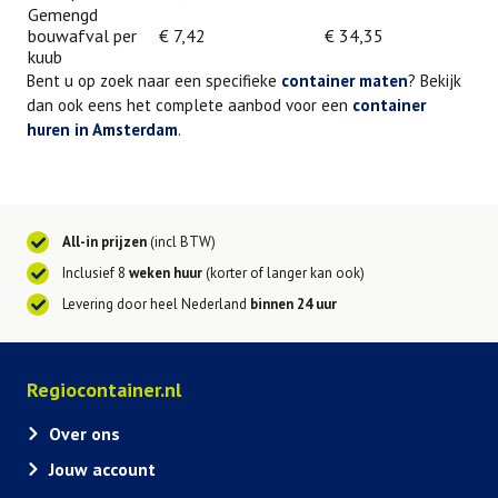
Gemengd
bouwafval per
€ 7,42
€ 34,35
kuub
Bent u op zoek naar een specifieke
container maten
? Bekijk
dan ook eens het complete aanbod voor een
container
huren in Amsterdam
.
All-in prijzen
(incl BTW)
Inclusief 8
weken huur
(korter of langer kan ook)
Levering door heel Nederland
binnen 24 uur
Regiocontainer.nl
Over ons
Jouw account