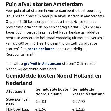
Puin afval storten Amsterdam
Voor puin afval storten in Amsterdam bent u heel voordelig
uit. U betaalt namelijk voor puin afval storten in Amsterdam €
0,- per m3. Dit komt erop neer dat u ten opzichte van het
provinciale gemiddelde op een bedrag zit dat € 3,83 per m3
lager ligt. In vergelijking met het Nederlandse gemiddelde
bent u in Amsterdam helemaal voordelig uit met een verschil
van € 27,90 per m3. Heeft u geen tijd om zelf uw afval te
storten? Een
container huren
doet u voordelig bij
Regiocontainer.nl!
TIP: wilt u
grofvuil in Amsterdam
storten? Ook hiervoor
bieden wij geschikte containers.
Gemiddelde kosten Noord-Holland en
Nederland
Gemiddelde kosten
Gemiddelde
Afvalsoort
Noord-Holland
kosten Nederland
Steenpuin per
€ 3,83
€ 27,90
kuub
Hout per kuub
€ 1,56
€ 12,25