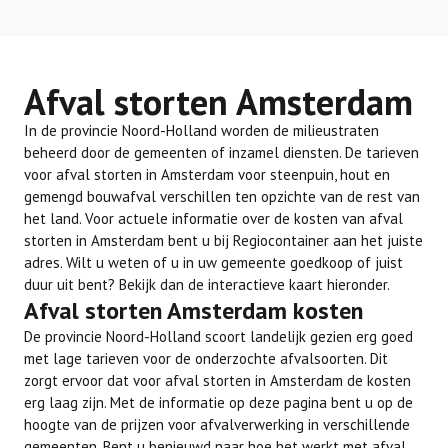
Afval storten Amsterdam
In de provincie Noord-Holland worden de milieustraten
beheerd door de gemeenten of inzamel diensten. De tarieven
voor afval storten in Amsterdam voor steenpuin, hout en
gemengd bouwafval verschillen ten opzichte van de rest van
het land. Voor actuele informatie over de kosten van afval
storten in Amsterdam bent u bij Regiocontainer aan het juiste
adres. Wilt u weten of u in uw gemeente goedkoop of juist
duur uit bent? Bekijk dan de interactieve kaart hieronder.
Afval storten Amsterdam kosten
De provincie Noord-Holland scoort landelijk gezien erg goed
met lage tarieven voor de onderzochte afvalsoorten. Dit
zorgt ervoor dat voor afval storten in Amsterdam de kosten
erg laag zijn. Met de informatie op deze pagina bent u op de
hoogte van de prijzen voor afvalverwerking in verschillende
gemeenten. Bent u benieuwd naar hoe het werkt met afval