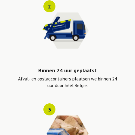
2
Binnen 24 uur geplaatst
Afval- en opslagcontainers plaatsen we binnen 24
uur door héél België.
3