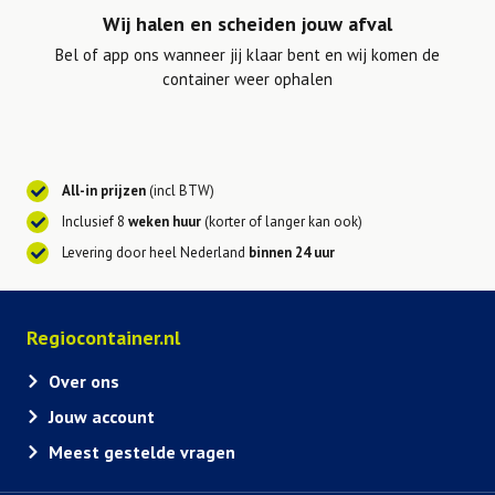
Wij halen en scheiden jouw afval
Bel of app ons wanneer jij klaar bent en wij komen de
container weer ophalen
All-in prijzen
(incl BTW)
Inclusief 8
weken huur
(korter of langer kan ook)
Levering door heel Nederland
binnen 24 uur
Regiocontainer.nl
Over ons
Jouw account
Meest gestelde vragen