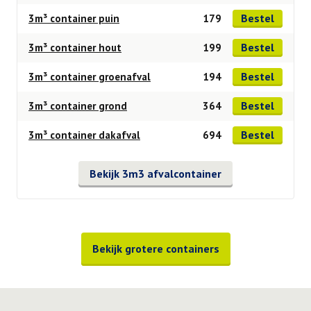
Bestel
3m³ container puin
179
Bestel
3m³ container hout
199
Bestel
3m³ container groenafval
194
Bestel
3m³ container grond
364
Bestel
3m³ container dakafval
694
Bekijk 3m3 afvalcontainer
Bekijk grotere containers