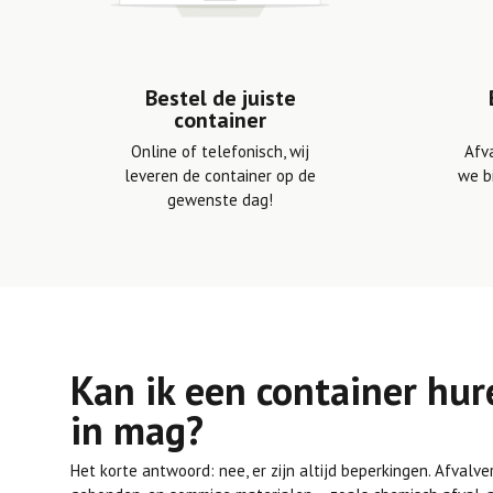
Bestel de juiste
container
Online of telefonisch, wij
Afv
leveren de container op de
we b
gewenste dag!
Kan ik een container hur
in mag?
Het korte antwoord: nee, er zijn altijd beperkingen. Afvalv