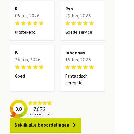
R
Rob
05 Jul, 2026
29 Jun, 2026
uitstekend
Goede service
B
Johannes
26 Jun, 2026
15 Jun, 2026
Goed
Fantastisch
geregeld
7.672
8,8
beoordelingen
Bekijk alle beoordelingen