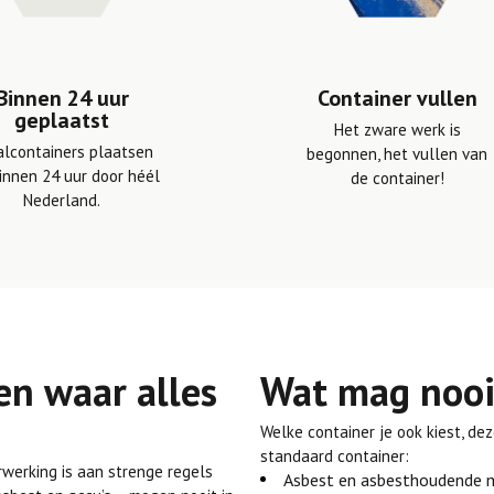
Binnen 24 uur
Container vullen
geplaatst
Het zware werk is
alcontainers plaatsen
begonnen, het vullen van
innen 24 uur door héél
de container!
Nederland.
en waar alles
Wat mag nooit
Welke container je ook kiest, d
standaard container:
erwerking is aan strenge regels
Asbest en asbesthoudende m