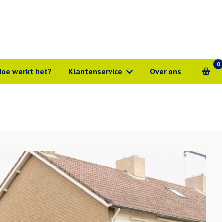
0
Hoe werkt het?
Klantenservice
Over ons