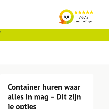
7.672
8,8
beoordelingen
Container huren waar
alles in mag – Dit zijn
je opties