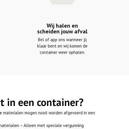
Wij halen en
scheiden jouw afval
Bel of app ons wanneer jij
klaar bent en wij komen de
container weer ophalen.
 in een container?
eze materialen mogen nooit worden afgevoerd in een
aterialen – Alleen met speciale vergunning