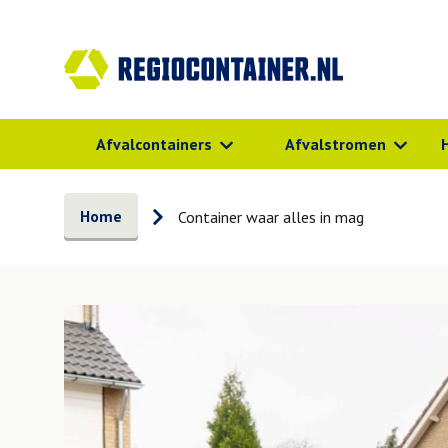
Afvalcontainers
Afvalstromen
Home
Container waar alles in mag