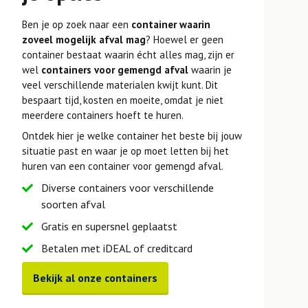
Ben je op zoek naar een
container waarin
zoveel mogelijk afval mag
? Hoewel er geen
container bestaat waarin écht alles mag, zijn er
wel
containers voor gemengd afval
waarin je
veel verschillende materialen kwijt kunt. Dit
bespaart tijd, kosten en moeite, omdat je niet
meerdere containers hoeft te huren.
Ontdek hier je welke container het beste bij jouw
situatie past en waar je op moet letten bij het
huren van een container voor gemengd afval.
Diverse containers voor verschillende
soorten afval
Gratis en supersnel geplaatst
Betalen met iDEAL of creditcard
Bekijk al onze containers