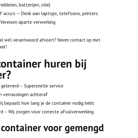
ddelen, batterijen, olie)
f accu’s – Denk aan laptops, telefoons, printers
Vereisen aparte verwerking
fval wél verantwoord afvoert? Neem contact op met
aat!
ontainer huren bij
er?
geleverd – Supersnelle service
en verrassingen achteraf
Jij bepaalt hoe lang je de container nodig hebt
 – Wij zorgen voor correcte afvalverwerking
e container voor gemengd