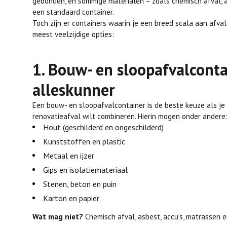
gebonden, en sommige materialen – zoals chemisch afval, a
een standaard container.
Toch zijn er containers waarin je een breed scala aan afval
meest veelzijdige opties:
1. Bouw- en sloopafvalconta
alleskunner
Een bouw- en sloopafvalcontainer is de beste keuze als je
renovatieafval wilt combineren. Hierin mogen onder andere
Hout (geschilderd en ongeschilderd)
Kunststoffen en plastic
Metaal en ijzer
Gips en isolatiemateriaal
Stenen, beton en puin
Karton en papier
Wat mag niet?
Chemisch afval, asbest, accu’s, matrassen e