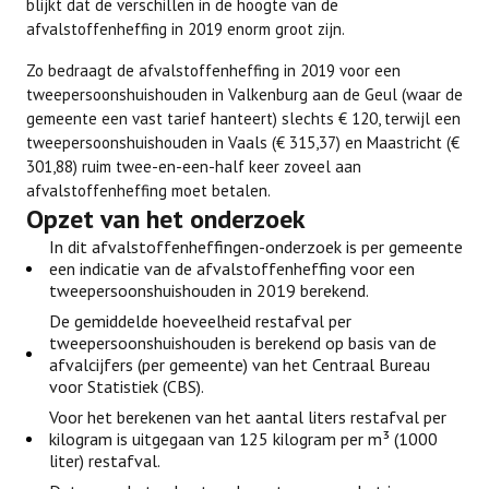
blijkt dat de verschillen in de hoogte van de
afvalstoffenheffing in 2019 enorm groot zijn.
Zo bedraagt de afvalstoffenheffing in 2019 voor een
tweepersoonshuishouden in Valkenburg aan de Geul (waar de
gemeente een vast tarief hanteert) slechts € 120, terwijl een
tweepersoonshuishouden in Vaals (€ 315,37) en Maastricht (€
301,88) ruim twee-en-een-half keer zoveel aan
afvalstoffenheffing moet betalen.
Opzet van het onderzoek
In dit afvalstoffenheffingen-onderzoek is per gemeente
een indicatie van de afvalstoffenheffing voor een
tweepersoonshuishouden in 2019 berekend.
De gemiddelde hoeveelheid restafval per
tweepersoonshuishouden is berekend op basis van de
afvalcijfers (per gemeente) van het Centraal Bureau
voor Statistiek (CBS).
Voor het berekenen van het aantal liters restafval per
kilogram is uitgegaan van 125 kilogram per m³ (1000
liter) restafval.