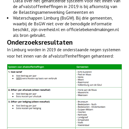
Data over het gehanteerde systeem voor het innen van
de afvalstoffenheffingen in 2019 is bij afkomstig van
de Belastingsamenwerking Gemeenten en
Waterschappen Limburg (BsGW). Bij drie gemeenten,
waarbij de BsGW niet over de benodigde informatie
beschikt, zijn overheid.nl en officielebekendmakingen.nl
als bron gebruikt.
Onderzoeksresultaten
In Limburg worden in 2019 de onderstaande negen systemen
voor het innen van de afvalstoffenheffingen gehanteerd: