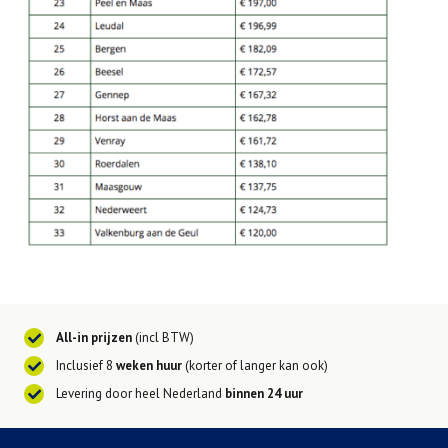
All-in prijzen
(incl BTW)
Inclusief 8
weken huur
(korter of langer kan ook)
Levering door heel Nederland
binnen 24 uur