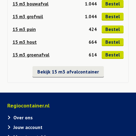
Bestel
15 m3 bouwafval
1.044
Bestel
15 m3 grofvuil
1.044
Bestel
15 m3 puin
424
Bestel
15 m3 hout
664
Bestel
15 m3 groenafval
614
Bekijk 15 m3 afvalcontainer
Regiocontainer.nl
Over ons
Jouw account