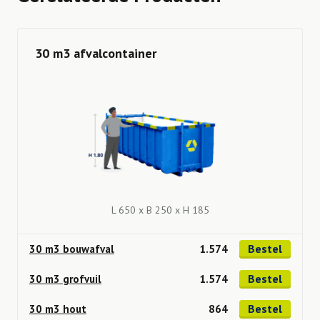
30 m3 afvalcontainer
L 650 x B 250 x H 185
Bestel
30 m3 bouwafval
1.574
Bestel
30 m3 grofvuil
1.574
Bestel
30 m3 hout
864