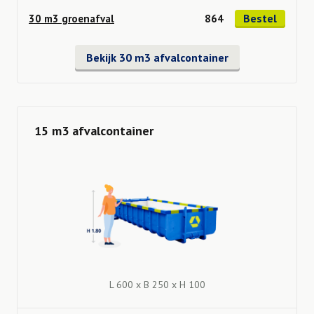
Bestel
30 m3 groenafval
864
Bekijk 30 m3 afvalcontainer
15 m3 afvalcontainer
L 600 x B 250 x H 100