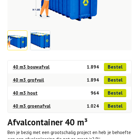
Bestel
40 m3 bouwafval
1.894
Bestel
40 m3 grofvuil
1.894
Bestel
40 m3 hout
964
Bestel
40 m3 groenafval
1.024
Afvalcontainer 40 m³
Ben je bezig met een grootschalig project en heb je behoefte