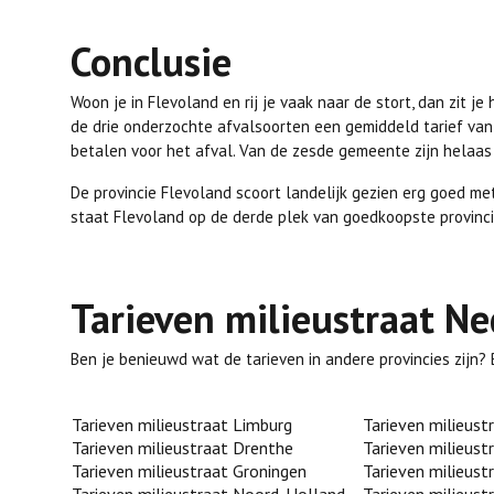
Conclusie
Woon je in Flevoland en rij je vaak naar de stort, dan zit 
de drie onderzochte afvalsoorten een gemiddeld tarief van 
betalen voor het afval. Van de zesde gemeente zijn helaa
De provincie Flevoland scoort landelijk gezien erg goed met
staat Flevoland op de derde plek van goedkoopste provinci
Tarieven milieustraat N
Ben je benieuwd wat de tarieven in andere provincies zijn?
Tarieven milieustraat Limburg
Tarieven milieust
Tarieven milieustraat Drenthe
Tarieven milieust
Tarieven milieustraat Groningen
Tarieven milieus