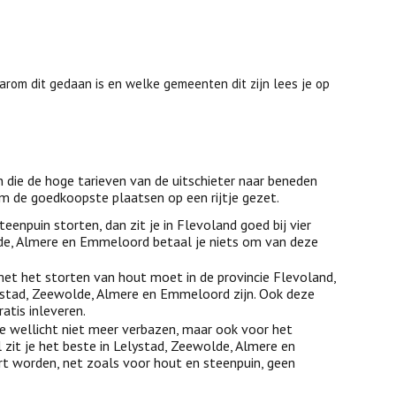
arom dit gedaan is en welke gemeenten dit zijn lees je op
die de hoge tarieven van de uitschieter naar beneden
om de goedkoopste plaatsen op een rijtje gezet.
teenpuin storten, dan zit je in Flevoland goed bij vier
de, Almere en Emmeloord betaal je niets om van deze
 met het storten van hout moet in de provincie Flevoland,
lystad, Zeewolde, Almere en Emmeloord zijn. Ook deze
atis inleveren.
je wellicht niet meer verbazen, maar ook voor het
it je het beste in Lelystad, Zeewolde, Almere en
t worden, net zoals voor hout en steenpuin, geen