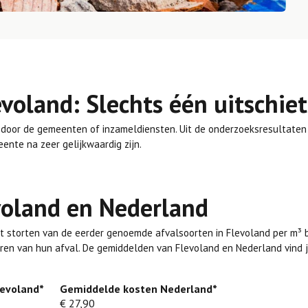
evoland: Slechts één uitschiet
 door de gemeenten of inzameldiensten. Uit de onderzoeksresultaten 
nte na zeer gelijkwaardig zijn.
voland en Nederland
 storten van de eerder genoemde afvalsoorten in Flevoland per m³ b
eren van hun afval. De gemiddelden van Flevoland en Nederland vind je
evoland*
___
Gemiddelde kosten Nederland*
€ 27,90