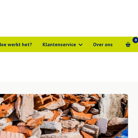
0
Hoe werkt het?
Klantenservice
Over ons