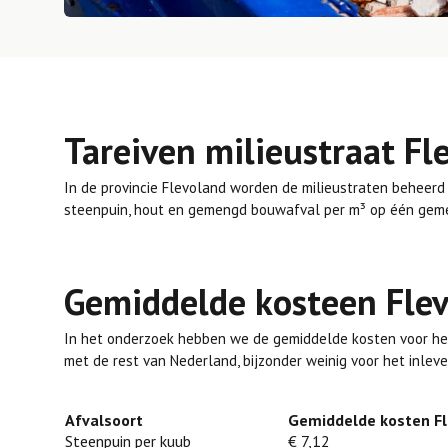
Tareiven milieustraat Fl
In de provincie Flevoland worden de milieustraten beheerd
steenpuin, hout en gemengd bouwafval per m³ op één gemee
Gemiddelde kosteen Fle
In het onderzoek hebben we de gemiddelde kosten voor het
met de rest van Nederland, bijzonder weinig voor het inlev
Afvalsoort
Gemiddelde kosten Fl
Steenpuin per kuub
€ 7,12