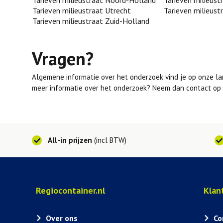
Tarieven milieustraat Noord-Holland
__
Tarieven milieust
Tarieven milieustraat Utrecht
Tarieven milieust
Tarieven milieustraat Zuid-Holland
Vragen?
Algemene informatie over het onderzoek vind je op onze lan
meer informatie over het onderzoek? Neem dan contact op 
All-in prijzen
(incl BTW)
Regiocontainer.nl
Klan
Over ons
Co