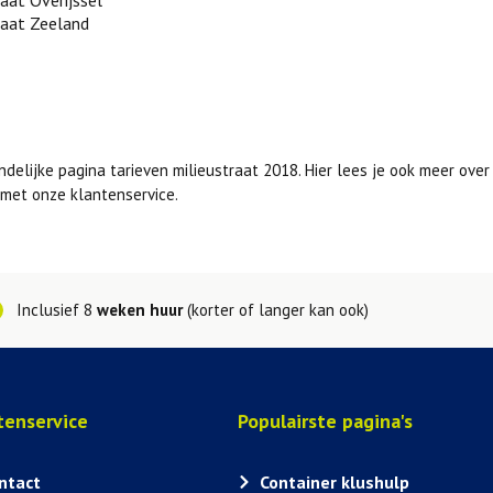
raat Overijssel
raat Zeeland
delijke pagina tarieven milieustraat 2018. Hier lees je ook meer ove
met onze klantenservice.
Inclusief 8
weken huur
(korter of langer kan ook)
tenservice
Populairste pagina's
ntact
Container klushulp