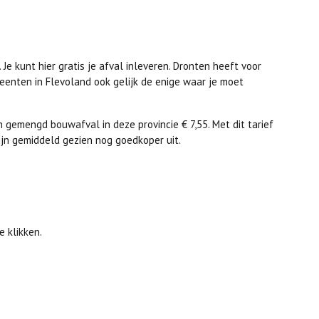
Je kunt hier gratis je afval inleveren. Dronten heeft voor
meenten in Flevoland ook gelijk de enige waar je moet
n gemengd bouwafval in deze provincie € 7,55. Met dit tarief
jn gemiddeld gezien nog goedkoper uit.
e klikken.