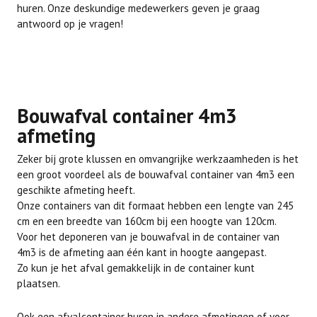
huren. Onze deskundige medewerkers geven je graag
antwoord op je vragen!
Bouwafval container 4m3
afmeting
Zeker bij grote klussen en omvangrijke werkzaamheden is het
een groot voordeel als de bouwafval container van 4m3 een
geschikte afmeting heeft.
Onze containers van dit formaat hebben een lengte van 245
cm en een breedte van 160cm bij een hoogte van 120cm.
Voor het deponeren van je bouwafval in de container van
4m3 is de afmeting aan één kant in hoogte aangepast.
Zo kun je het afval gemakkelijk in de container kunt
plaatsen.
Ook een afvalcontainer huren in andere afmetingen of voor