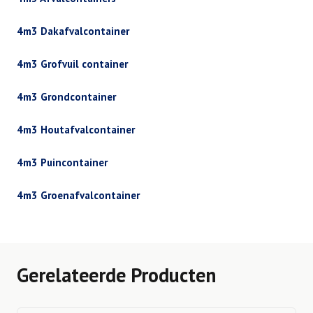
4m3 Dakafvalcontainer
4m3 Grofvuil container
4m3 Grondcontainer
4m3 Houtafvalcontainer
4m3 Puincontainer
4m3 Groenafvalcontainer
Gerelateerde Producten