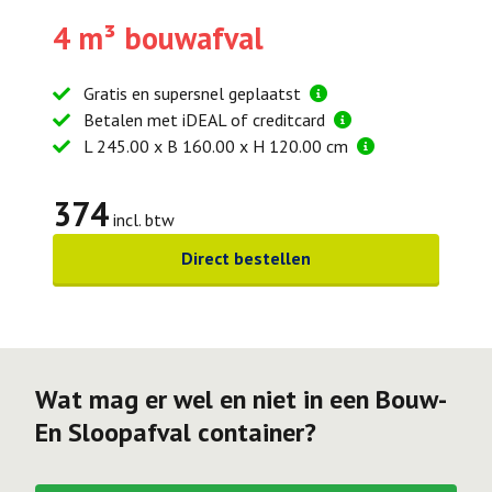
4 m³ bouwafval
Gratis en supersnel geplaatst
Betalen met iDEAL of creditcard
L 245.00 x B 160.00 x H 120.00 cm
374
incl. btw
Direct bestellen
Wat mag er wel en niet in een Bouw-
En Sloopafval container?