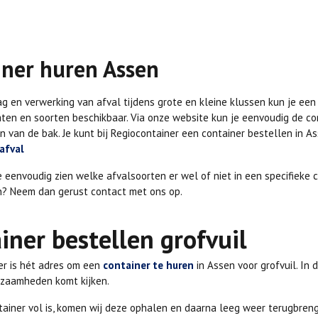
iner huren Assen
g en verwerking van afval tijdens grote en kleine klussen kun je een 
aten en soorten beschikbaar. Via onze website kun je eenvoudig de c
 van de bak. Je kunt bij Regiocontainer een container bestellen in A
afval
ne eenvoudig zien welke afvalsoorten er wel of niet in een specifiek
n? Neem dan gerust contact met ons op.
iner bestellen grofvuil
er is hét adres om een
container te huren
in Assen voor grofvuil. In 
zaamheden komt kijken.
tainer vol is, komen wij deze ophalen en daarna leeg weer terugbreng