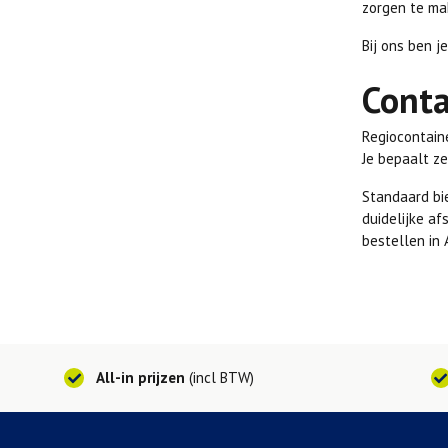
zorgen te mak
Bij ons ben j
Conta
Regiocontaine
Je bepaalt ze
Standaard bi
duidelijke af
bestellen in 
All-in prijzen
(incl BTW)