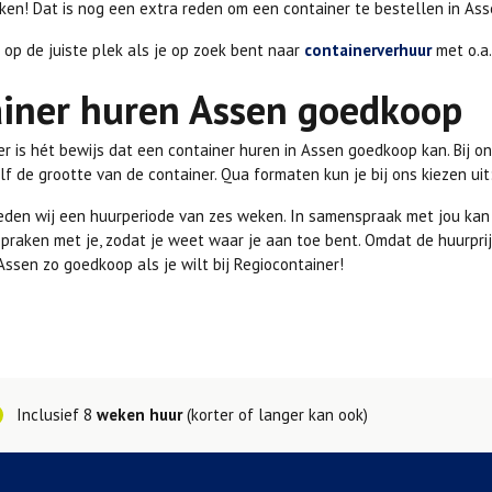
en! Dat is nog een extra reden om een container te bestellen in Asse
e op de juiste plek als je op zoek bent naar
containerverhuur
met o.a
iner huren Assen goedkoop
r is hét bewijs dat een container huren in Assen goedkoop kan. Bij o
lf de grootte van de container. Qua formaten kun je bij ons kiezen uit
eden wij een huurperiode van zes weken. In samenspraak met jou kan 
spraken met je, zodat je weet waar je aan toe bent. Omdat de huurpri
Assen zo goedkoop als je wilt bij Regiocontainer!
Inclusief 8
weken huur
(korter of langer kan ook)