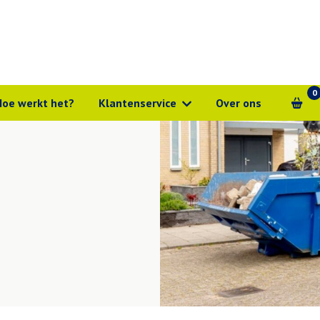
0
Hoe werkt het?
Klantenservice
Over ons