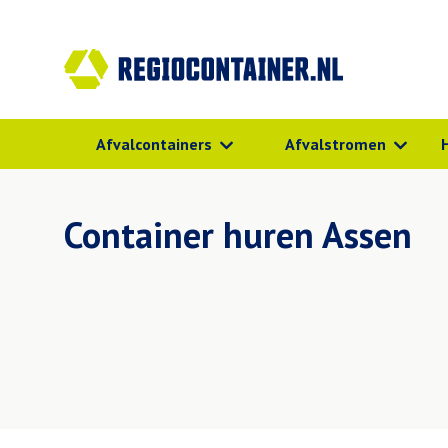
Afvalcontainers
Afvalstromen
Container huren Assen