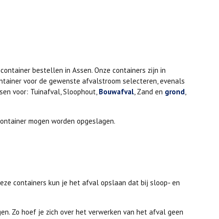
container bestellen in Assen. Onze containers zijn in
ontainer voor de gewenste afvalstroom selecteren, evenals
ssen voor: Tuinafval, Sloophout,
Bouwafval
, Zand en
grond
,
e container mogen worden opgeslagen.
deze containers kun je het afval opslaan dat bij sloop- en
en. Zo hoef je zich over het verwerken van het afval geen