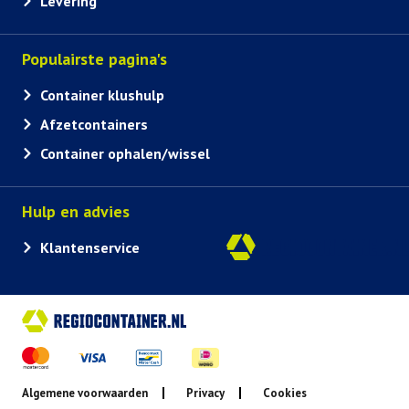
Levering
Populairste pagina's
Container klushulp
Afzetcontainers
Container ophalen/wissel
Hulp en advies
Klantenservice
Algemene voorwaarden
Privacy
Cookies