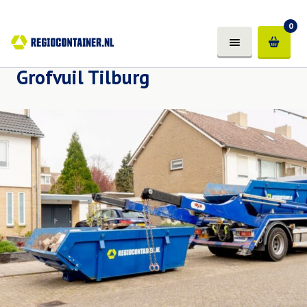
0
Grofvuil Tilburg