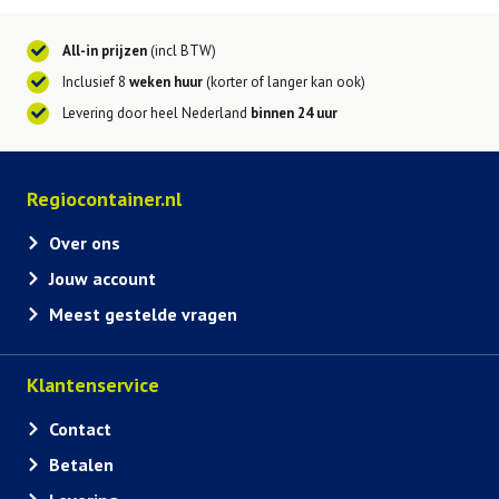
All-in prijzen
(incl BTW)
Inclusief 8
weken huur
(korter of langer kan ook)
Levering door heel Nederland
binnen 24 uur
Regiocontainer.nl
Over ons
Jouw account
Meest gestelde vragen
Klantenservice
Contact
Betalen