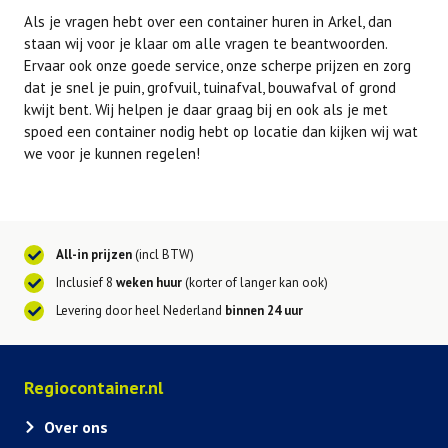
Als je vragen hebt over een container huren in Arkel, dan
staan wij voor je klaar om alle vragen te beantwoorden.
Ervaar ook onze goede service, onze scherpe prijzen en zorg
dat je snel je puin, grofvuil, tuinafval, bouwafval of grond
kwijt bent. Wij helpen je daar graag bij en ook als je met
spoed een container nodig hebt op locatie dan kijken wij wat
we voor je kunnen regelen!
All-in prijzen
(incl BTW)
Inclusief 8
weken huur
(korter of langer kan ook)
Levering door heel Nederland
binnen 24 uur
Regiocontainer.nl
Over ons