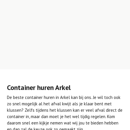
Container huren Arkel
De beste container huren in Arkel kan bij ons. Je wil toch ook
zo snel mogelijk al het afval kwijt als je klaar bent met
klussen? Zelfs tijdens het klussen kan er veel afval direct de
container in, maar dan moet je het wel tijdig regelen. Kom
daarom snel een kijkje nemen wat wij jou te bieden hebben
en dan zal de keuze ook zo gemaakt zijn.