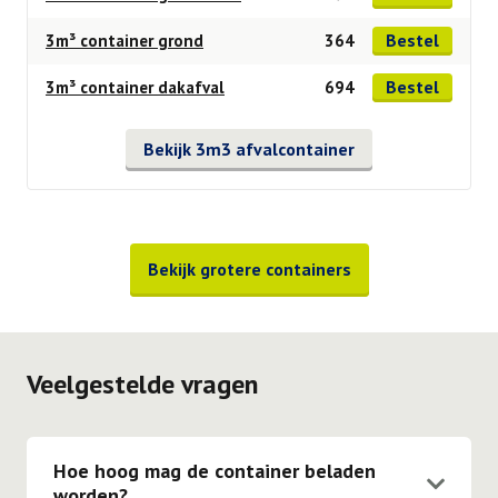
Bestel
3m³ container grond
364
Bestel
3m³ container dakafval
694
Bekijk 3m3 afvalcontainer
Bekijk grotere containers
Veelgestelde vragen
Hoe hoog mag de container beladen
worden?