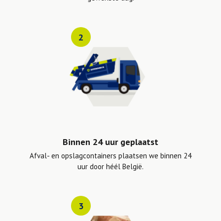
2
Binnen 24 uur geplaatst
Afval- en opslagcontainers plaatsen we binnen 24
uur door héél België.
3