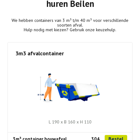
huren Beilen
We hebben containers van 3 m³ t/m 40 m³ voor verschillende
soorten afval.
Hulp nodig met kiezen? Gebruik onze keuzehulp.
3m3 afvalcontainer
L 190 x B 160 x H 110
Bestel
3m³ container bouwafval
304