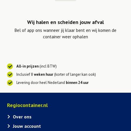
Wij halen en scheiden jouw afval
Bel of app ons wanneer jij klaar bent en wij komen de
container weer ophalen
All-in prijzen
(incl BTW)
Inclusief 8
weken huur
(korter of langer kan ook)
Levering door heel Nederland
binnen 24 uur
Regiocontainer.nl
Over ons
Jouw account