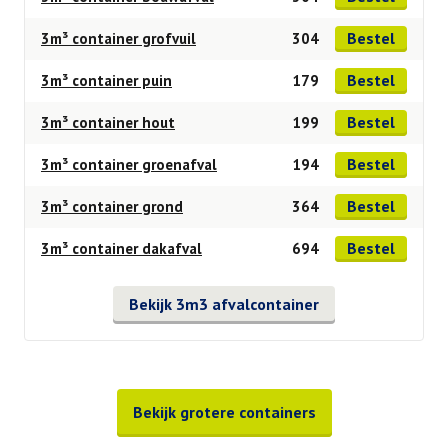
Bestel
3m³ container grofvuil
304
Bestel
3m³ container puin
179
Bestel
3m³ container hout
199
Bestel
3m³ container groenafval
194
Bestel
3m³ container grond
364
Bestel
3m³ container dakafval
694
Bekijk 3m3 afvalcontainer
Bekijk grotere containers