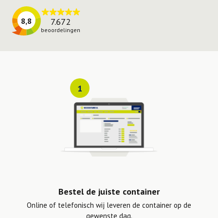
7.672
8,8
beoordelingen
1
Bestel de juiste container
Online of telefonisch wij leveren de container op de
gewenste dag.