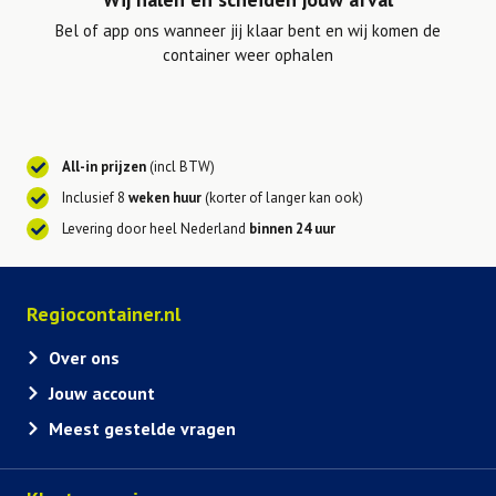
Bel of app ons wanneer jij klaar bent en wij komen de
container weer ophalen
All-in prijzen
(incl BTW)
Inclusief 8
weken huur
(korter of langer kan ook)
Levering door heel Nederland
binnen 24 uur
Regiocontainer.nl
Over ons
Jouw account
Meest gestelde vragen