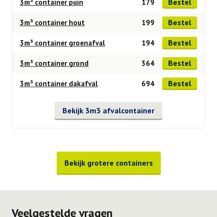
Bestel
3m³ container puin
179
Bestel
3m³ container hout
199
Bestel
3m³ container groenafval
194
Bestel
3m³ container grond
364
Bestel
3m³ container dakafval
694
Bekijk 3m3 afvalcontainer
Bekijk grotere containers
Veelgestelde vragen