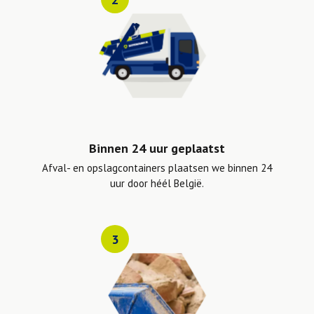
Binnen 24 uur geplaatst
Afval- en opslagcontainers plaatsen we binnen 24
uur door héél België.
3