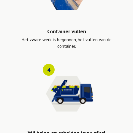
Container vullen
Het zware werk is begonnen, het vullen van de
container.
4
Wij halen en scheiden jouw afval