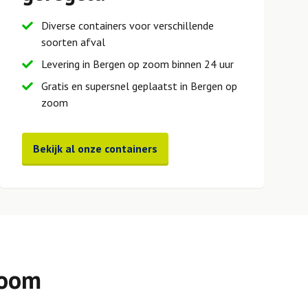
Diverse containers voor verschillende
soorten afval
Levering in Bergen op zoom binnen 24 uur
Gratis en supersnel geplaatst in Bergen op
zoom
Bekijk al onze containers
zoom