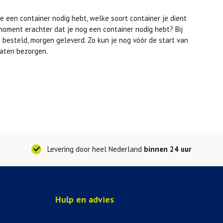
je een container nodig hebt, welke soort container je dient
moment erachter dat je nog een container nodig hebt? Bij
 besteld, morgen geleverd. Zo kun je nog vóór de start van
laten bezorgen.
Levering door heel Nederland
binnen 24 uur
Hulp en advies