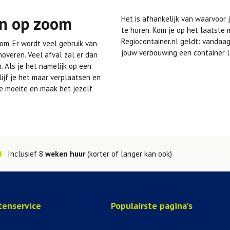
en op zoom
Het is afhankelijk van waarvoor 
te huren. Kom je op het laatste 
Regiocontainer.nl geldt: vandaag
om. Er wordt veel gebruik van
jouw verbouwing een container 
overen. Veel afval zal er dan
n. Als je het namelijk op een
lijf je het maar verplaatsen en
ze moeite en maak het jezelf
Inclusief 8
weken huur
(korter of langer kan ook)
tenservice
Populairste pagina's