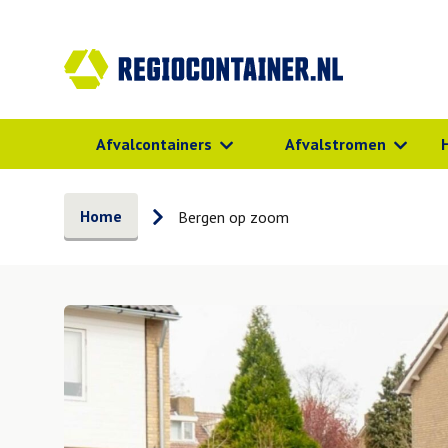
Afvalcontainers
Afvalstromen
Home
Bergen op zoom