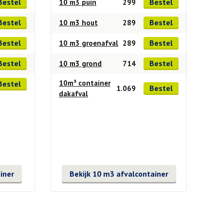
Bestel
Bestel
10 m3 puin
299
Bestel
Bestel
10 m3 hout
289
Bestel
Bestel
10 m3 groenafval
289
Bestel
Bestel
10 m3 grond
714
10m³ container
Bestel
Bestel
1.069
dakafval
iner
Bekijk 10 m3 afvalcontainer