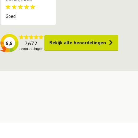
Goed
Bekijk alle beoordelingen
7.672
8,8
beoordelingen