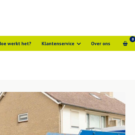
0
Hoe werkt het?
Klantenservice
Over ons