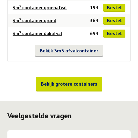
Bestel
3m³ container groenafval
194
Bestel
3m³ container grond
364
Bestel
3m³ container dakafval
694
Bekijk 3m3 afvalcontainer
Bekijk grotere containers
Veelgestelde vragen