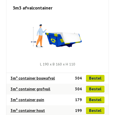
3m3 afvalcontainer
L 190 x B 160 x H 110
Bestel
3m³ container bouwafval
304
Bestel
3m³ container grofvuil
304
Bestel
3m³ container puin
179
Bestel
3m³ container hout
199