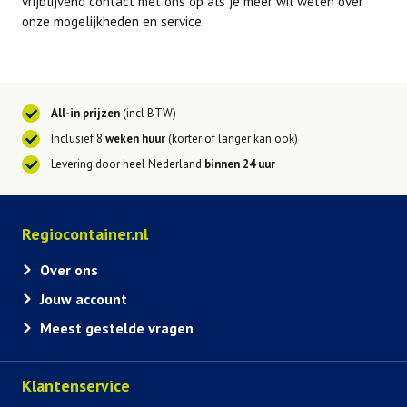
vrijblijvend contact met ons op als je meer wil weten over
onze mogelijkheden en service.
All-in prijzen
(incl BTW)
Inclusief 8
weken huur
(korter of langer kan ook)
Levering door heel Nederland
binnen 24 uur
Regiocontainer.nl
Over ons
Jouw account
Meest gestelde vragen
Klantenservice