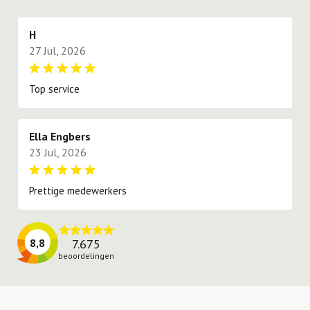
proberen te voldoen.
H
27 Jul, 2026
Top service
Ella Engbers
23 Jul, 2026
Prettige medewerkers
7.675
8,8
beoordelingen