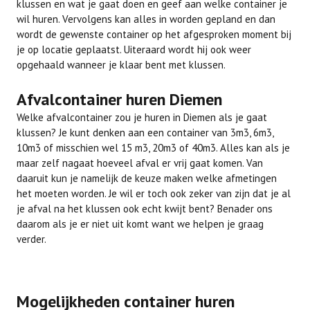
klussen en wat je gaat doen en geef aan welke container je
wil huren. Vervolgens kan alles in worden gepland en dan
wordt de gewenste container op het afgesproken moment bij
je op locatie geplaatst. Uiteraard wordt hij ook weer
opgehaald wanneer je klaar bent met klussen.
Afvalcontainer huren Diemen
Welke afvalcontainer zou je huren in Diemen als je gaat
klussen? Je kunt denken aan een container van 3m3, 6m3,
10m3 of misschien wel 15 m3, 20m3 of 40m3. Alles kan als je
maar zelf nagaat hoeveel afval er vrij gaat komen. Van
daaruit kun je namelijk de keuze maken welke afmetingen
het moeten worden. Je wil er toch ook zeker van zijn dat je al
je afval na het klussen ook echt kwijt bent? Benader ons
daarom als je er niet uit komt want we helpen je graag
verder.
Mogelijkheden container huren