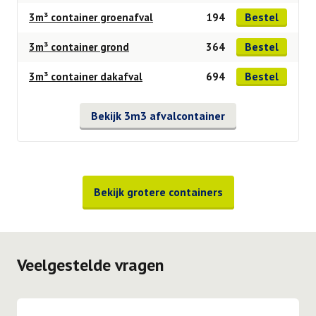
Bestel
3m³ container groenafval
194
Bestel
3m³ container grond
364
Bestel
3m³ container dakafval
694
Bekijk 3m3 afvalcontainer
Bekijk grotere containers
Veelgestelde vragen