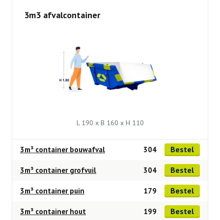
3m3 afvalcontainer
L 190 x B 160 x H 110
Bestel
3m³ container bouwafval
304
Bestel
3m³ container grofvuil
304
Bestel
3m³ container puin
179
Bestel
3m³ container hout
199