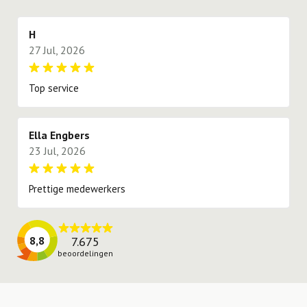
proberen te voldoen.
H
27 Jul, 2026
Top service
Ella Engbers
23 Jul, 2026
Prettige medewerkers
7.675
8,8
beoordelingen