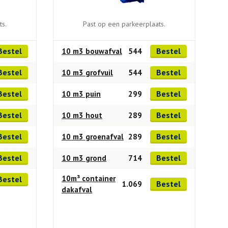
ts.
Past op een parkeerplaats.
Bestel
Bestel
10 m3 bouwafval
544
Bestel
Bestel
10 m3 grofvuil
544
Bestel
Bestel
10 m3 puin
299
Bestel
Bestel
10 m3 hout
289
Bestel
Bestel
10 m3 groenafval
289
Bestel
Bestel
10 m3 grond
714
10m³ container
Bestel
Bestel
1.069
dakafval