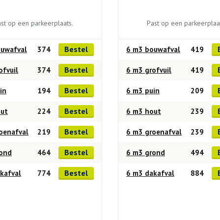
st op een parkeerplaats.
Past op een parkeerplaa
Bestel
uwafval
374
6 m3 bouwafval
419
Bestel
ofvuil
374
6 m3 grofvuil
419
Bestel
in
194
6 m3 puin
209
Bestel
out
224
6 m3 hout
239
Bestel
oenafval
219
6 m3 groenafval
239
Bestel
rond
464
6 m3 grond
494
Bestel
kafval
774
6 m3 dakafval
884