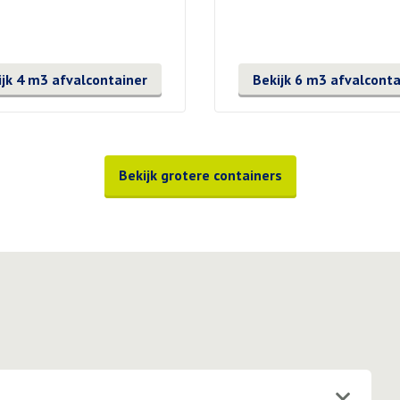
ijk 4 m3 afvalcontainer
Bekijk 6 m3 afvalconta
Bekijk grotere containers