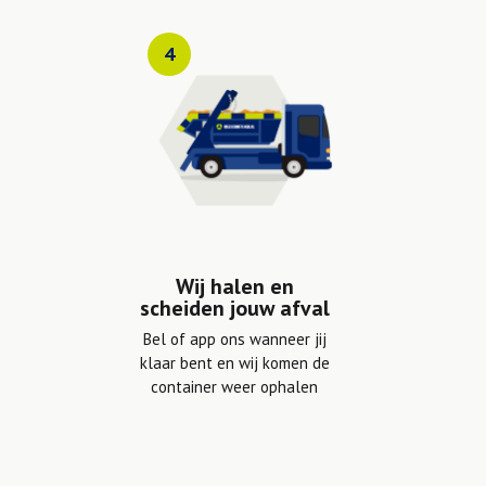
4
Wij halen en
scheiden jouw afval
Bel of app ons wanneer jij
klaar bent en wij komen de
container weer ophalen