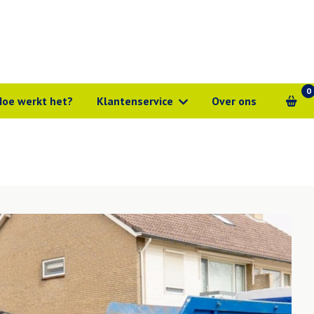
0
Hoe werkt het?
Klantenservice
Over ons