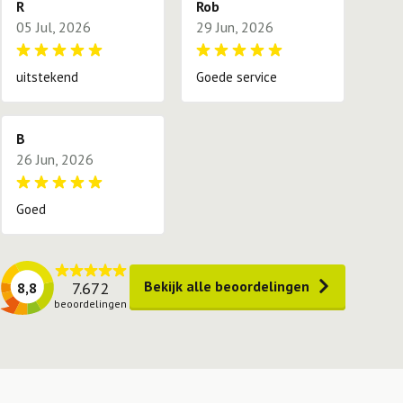
R
Rob
05 Jul, 2026
29 Jun, 2026
uitstekend
Goede service
B
26 Jun, 2026
Goed
Bekijk alle beoordelingen
7.672
8,8
beoordelingen