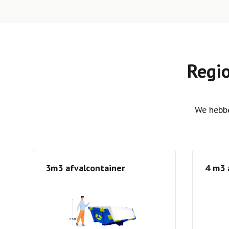
Regi
We hebbe
3m3 afvalcontainer
4 m3 