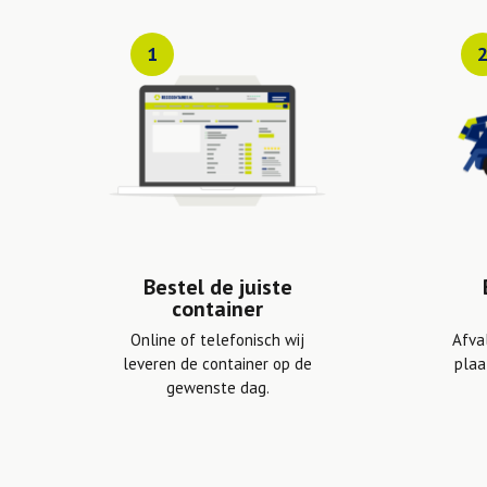
1
Bestel de juiste
container
Online of telefonisch wij
Afva
leveren de container op de
plaa
gewenste dag.