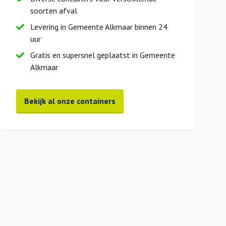
soorten afval
Levering in Gemeente Alkmaar binnen 24
uur
Gratis en supersnel geplaatst in Gemeente
Alkmaar
Bekijk al onze containers