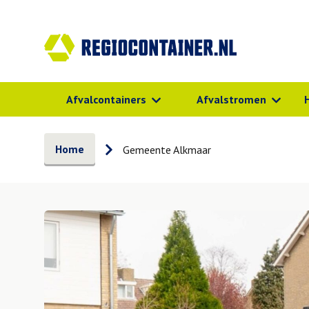
Afvalcontainers
Afvalstromen
Home
Gemeente Alkmaar