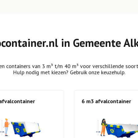
ocontainer.nl in Gemeente Al
n containers van 3 m³ t/m 40 m³ voor verschillende soort
Hulp nodig met kiezen? Gebruik onze keuzehulp.
afvalcontainer
6 m3 afvalcontainer