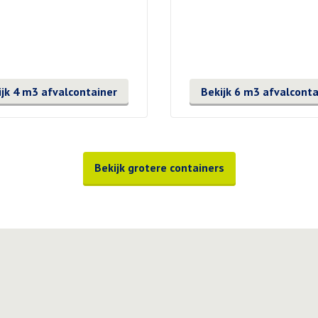
ijk 4 m3 afvalcontainer
Bekijk 6 m3 afvalconta
Bekijk grotere containers