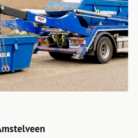
Amstelveen