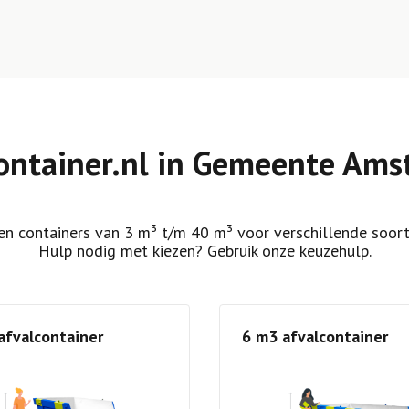
ontainer.nl in Gemeente Ams
n containers van 3 m³ t/m 40 m³ voor verschillende soort
Hulp nodig met kiezen? Gebruik onze keuzehulp.
afvalcontainer
6 m3 afvalcontainer