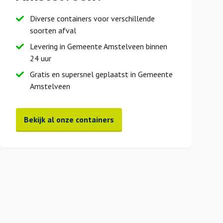
Diverse containers voor verschillende
soorten afval
Levering in Gemeente Amstelveen binnen
24 uur
Gratis en supersnel geplaatst in Gemeente
Amstelveen
Bekijk al onze containers