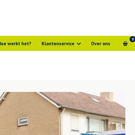
0
Hoe werkt het?
Klantenservice
Over ons