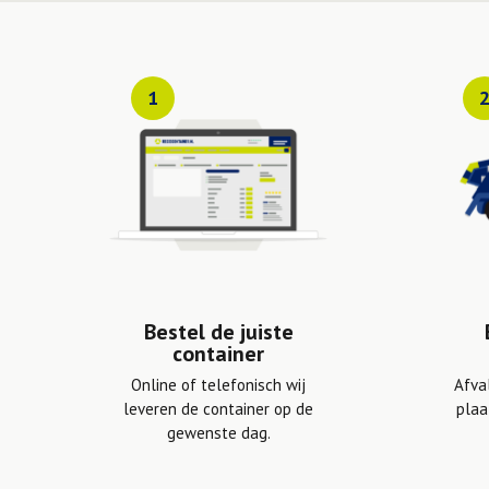
1
Bestel de juiste
container
Online of telefonisch wij
Afva
leveren de container op de
plaa
gewenste dag.