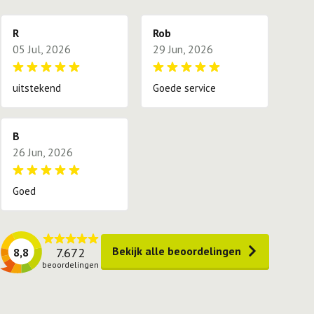
R
Rob
05 Jul, 2026
29 Jun, 2026
uitstekend
Goede service
B
26 Jun, 2026
Goed
Bekijk alle beoordelingen
7.672
8,8
beoordelingen