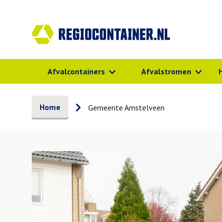
Afvalcontainers
Afvalstromen
Home
Gemeente Amstelveen