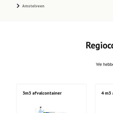
Amstelveen
Regioc
We hebbe
3m3 afvalcontainer
4 m3 