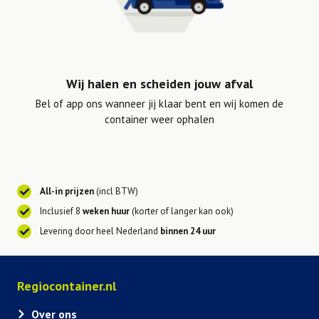
Wij halen en scheiden jouw afval
Bel of app ons wanneer jij klaar bent en wij komen de
container weer ophalen
All-in prijzen
(incl BTW)
Inclusief 8
weken huur
(korter of langer kan ook)
Levering door heel Nederland
binnen 24 uur
Regiocontainer.nl
Over ons