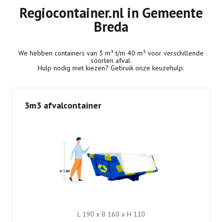
Regiocontainer.nl in Gemeente
Breda
We hebben containers van 3 m³ t/m 40 m³ voor verschillende
soorten afval.
Hulp nodig met kiezen? Gebruik onze keuzehulp.
3m3 afvalcontainer
L 190 x B 160 x H 110