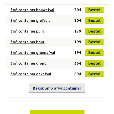
Bestel
3m³ container bouwafval
304
Bestel
3m³ container grofvuil
304
Bestel
3m³ container puin
179
Bestel
3m³ container hout
199
Bestel
3m³ container groenafval
194
Bestel
3m³ container grond
364
Bestel
3m³ container dakafval
694
Bekijk 3m3 afvalcontainer