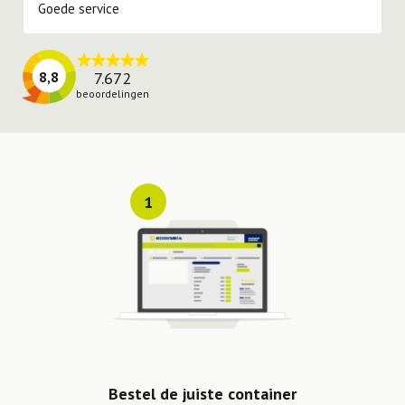
Goede service
7.672
8,8
beoordelingen
1
Bestel de juiste container