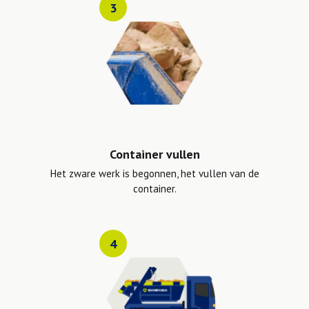
3
Container vullen
Het zware werk is begonnen, het vullen van de
container.
4