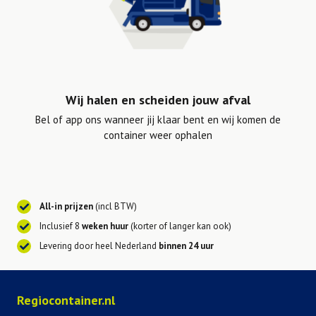
Wij halen en scheiden jouw afval
Bel of app ons wanneer jij klaar bent en wij komen de
container weer ophalen
All-in prijzen
(incl BTW)
Inclusief 8
weken huur
(korter of langer kan ook)
Levering door heel Nederland
binnen 24 uur
Regiocontainer.nl