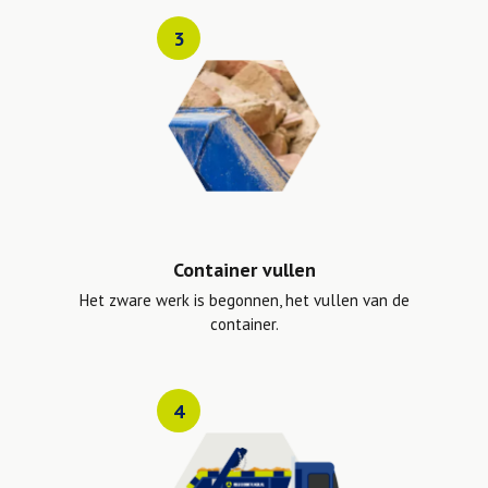
3
Container vullen
Het zware werk is begonnen, het vullen van de
container.
4