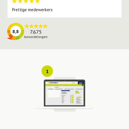
Prettige medewerkers
7.675
8,8
beoordelingen
1