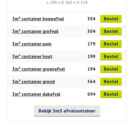
L 190 x B 160 x H 110
Bestel
3m³ container bouwafval
304
Bestel
3m³ container grofvuil
304
Bestel
3m³ container puin
179
Bestel
3m³ container hout
199
Bestel
3m³ container groenafval
194
Bestel
3m³ container grond
364
Bestel
3m³ container dakafval
694
Bekijk 3m3 afvalcontainer