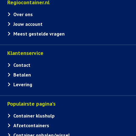
Regiocontainer.nl
Over ons
Jouw account
Meest gestelde vragen
Klantenservice
Contact
Betalen
Levering
Populairste pagina's
Container klushulp
Afzetcontainers
Container ophalen/wissel