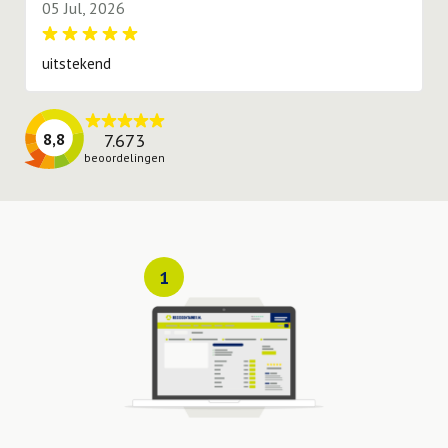
05 Jul, 2026
uitstekend
7.673
8,8
beoordelingen
1