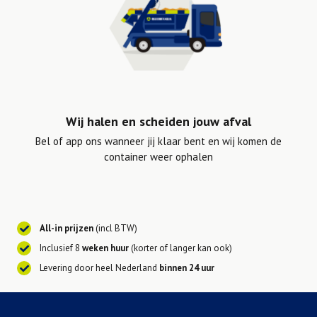
Wij halen en scheiden jouw afval
Bel of app ons wanneer jij klaar bent en wij komen de
container weer ophalen
All-in prijzen
(incl BTW)
Inclusief 8
weken huur
(korter of langer kan ook)
Levering door heel Nederland
binnen 24 uur