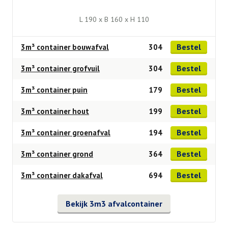
L 190 x B 160 x H 110
Bestel
3m³ container bouwafval
304
Bestel
3m³ container grofvuil
304
Bestel
3m³ container puin
179
Bestel
3m³ container hout
199
Bestel
3m³ container groenafval
194
Bestel
3m³ container grond
364
Bestel
3m³ container dakafval
694
Bekijk 3m3 afvalcontainer