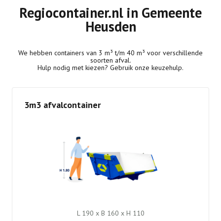
Regiocontainer.nl in Gemeente
Heusden
We hebben containers van 3 m³ t/m 40 m³ voor verschillende
soorten afval.
Hulp nodig met kiezen? Gebruik onze keuzehulp.
3m3 afvalcontainer
L 190 x B 160 x H 110