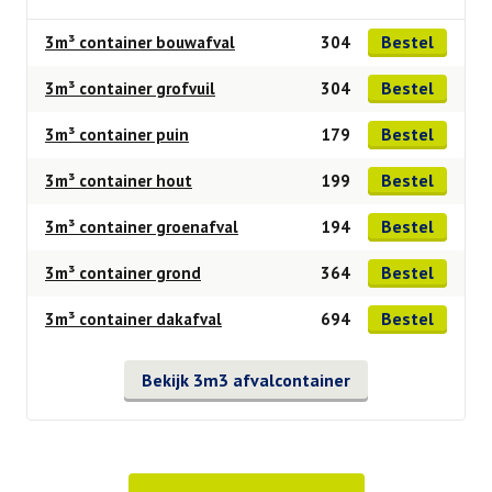
Bestel
3m³ container bouwafval
304
Bestel
3m³ container grofvuil
304
Bestel
3m³ container puin
179
Bestel
3m³ container hout
199
Bestel
3m³ container groenafval
194
Bestel
3m³ container grond
364
Bestel
3m³ container dakafval
694
Bekijk 3m3 afvalcontainer