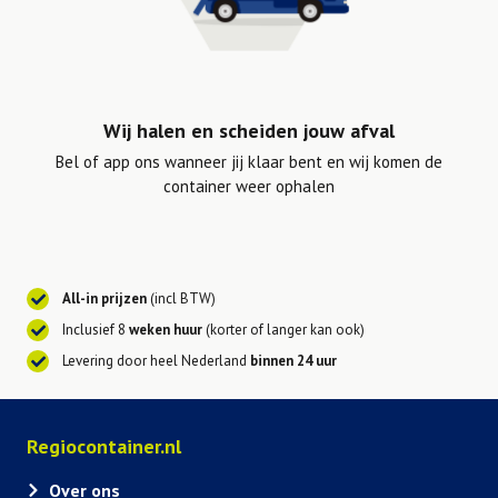
Wij halen en scheiden jouw afval
Bel of app ons wanneer jij klaar bent en wij komen de
container weer ophalen
All-in prijzen
(incl BTW)
Inclusief 8
weken huur
(korter of langer kan ook)
Levering door heel Nederland
binnen 24 uur
Regiocontainer.nl
Over ons