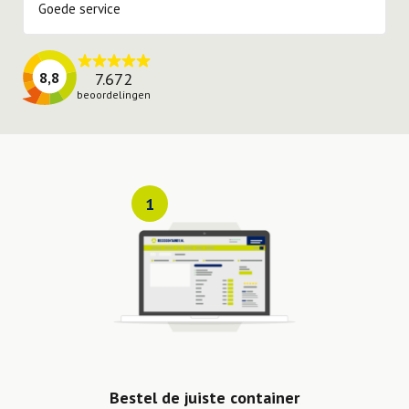
Goede service
7.672
8,8
beoordelingen
1
Bestel de juiste container