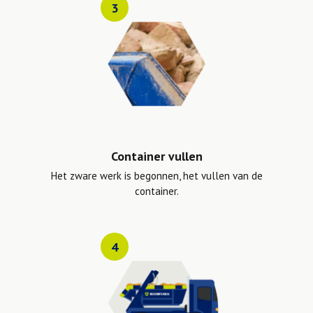
3
Container vullen
Het zware werk is begonnen, het vullen van de
container.
4