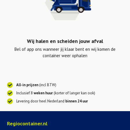
Wij halen en scheiden jouw afval
Bel of app ons wanneer jij klaar bent en wij komen de
container weer ophalen
All-in prijzen
(incl BTW)
Inclusief 8
weken huur
(korter of langer kan ook)
Levering door heel Nederland
binnen 24 uur
Regiocontainer.nl