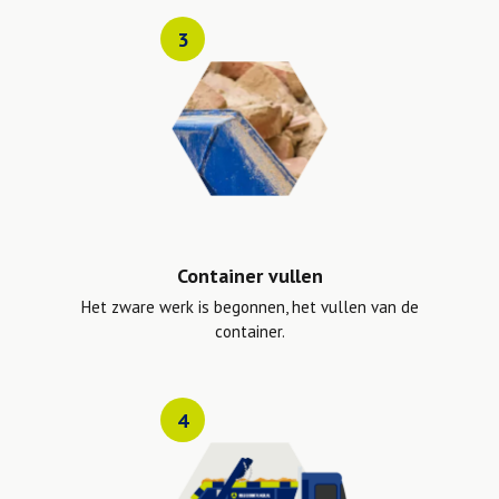
3
Container vullen
Het zware werk is begonnen, het vullen van de
container.
4