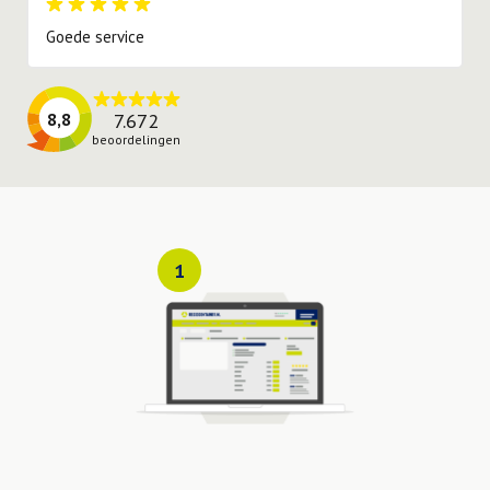
Goede service
7.672
8,8
beoordelingen
1