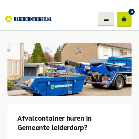
0
Afvalcontainer huren in
Gemeente leiderdorp?