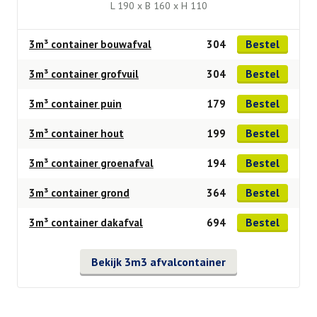
L 190 x B 160 x H 110
Bestel
3m³ container bouwafval
304
Bestel
3m³ container grofvuil
304
Bestel
3m³ container puin
179
Bestel
3m³ container hout
199
Bestel
3m³ container groenafval
194
Bestel
3m³ container grond
364
Bestel
3m³ container dakafval
694
Bekijk 3m3 afvalcontainer