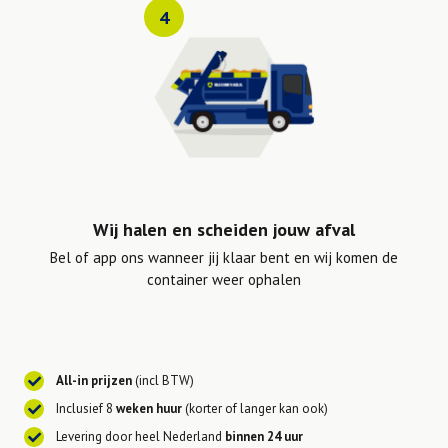
4
Wij halen en scheiden jouw afval
Bel of app ons wanneer jij klaar bent en wij komen de
container weer ophalen
All-in prijzen
(incl BTW)
Inclusief 8
weken huur
(korter of langer kan ook)
Levering door heel Nederland
binnen 24 uur