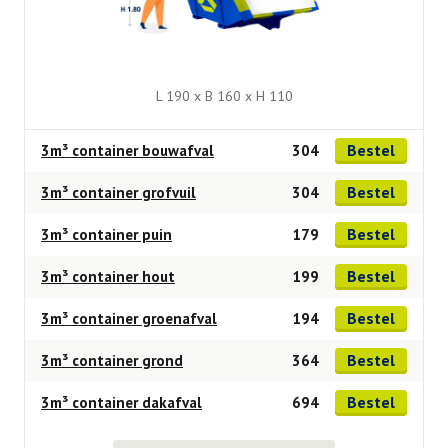
L 190 x B 160 x H 110
Bestel
3m³ container bouwafval
304
Bestel
3m³ container grofvuil
304
Bestel
3m³ container puin
179
Bestel
3m³ container hout
199
Bestel
3m³ container groenafval
194
Bestel
3m³ container grond
364
Bestel
3m³ container dakafval
694