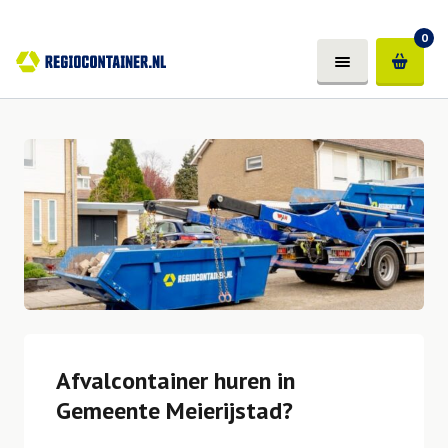
0
Afvalcontainer huren in
Gemeente Meierijstad?