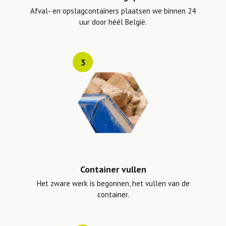
Afval- en opslagcontainers plaatsen we binnen 24
uur door héél België.
3
Container vullen
Het zware werk is begonnen, het vullen van de
container.