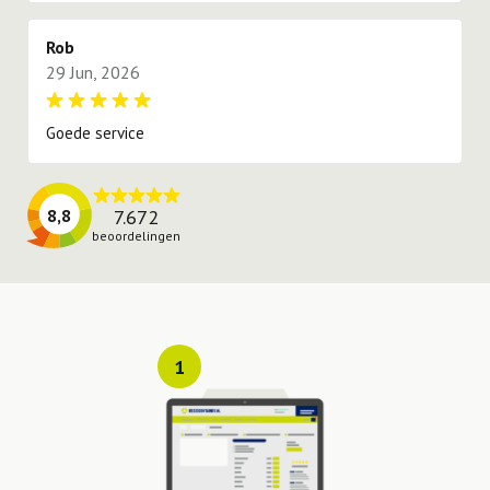
Rob
29 Jun, 2026
Goede service
7.672
8,8
beoordelingen
1