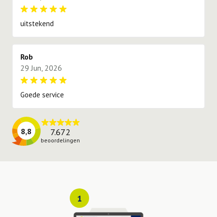
uitstekend
Rob
29 Jun, 2026
Goede service
7.672
8,8
beoordelingen
1