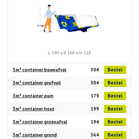
L 190 x B 160 x H 110
Bestel
3m³ container bouwafval
304
Bestel
3m³ container grofvuil
304
Bestel
3m³ container puin
179
Bestel
3m³ container hout
199
Bestel
3m³ container groenafval
194
Bestel
3m³ container grond
364