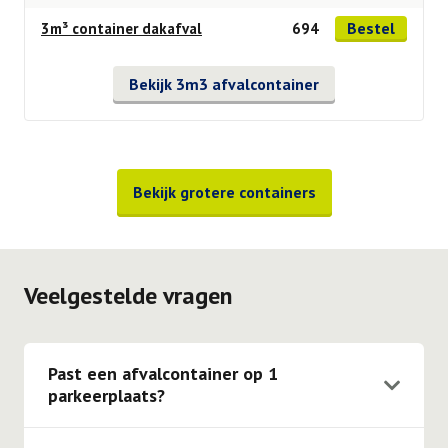
Bestel
3m³ container dakafval
694
Bekijk 3m3 afvalcontainer
Bekijk grotere containers
Veelgestelde vragen
Past een afvalcontainer op 1
parkeerplaats?
Onze 3 m3, 4 m3, 6 m3, 10 m3 & 10 m3 gesloten