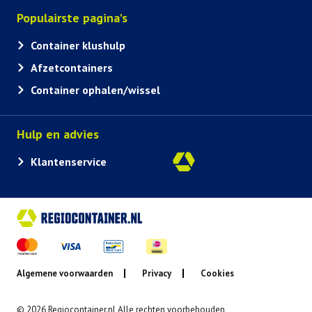
Populairste pagina's
Container klushulp
Afzetcontainers
Container ophalen/wissel
Hulp en advies
Klantenservice
Algemene voorwaarden
Privacy
Cookies
© 2026 Regiocontainer.nl Alle rechten voorbehouden