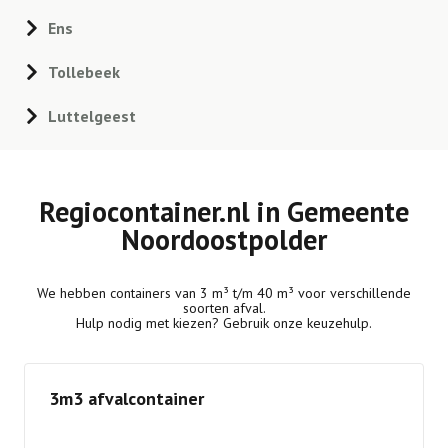
Ens
Tollebeek
Luttelgeest
Regiocontainer.nl in Gemeente
Noordoostpolder
We hebben containers van 3 m³ t/m 40 m³ voor verschillende
soorten afval.
Hulp nodig met kiezen? Gebruik onze keuzehulp.
3m3 afvalcontainer