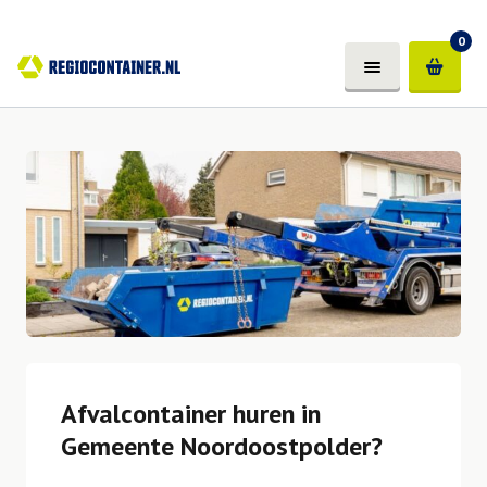
0
Afvalcontainer huren in
Gemeente Noordoostpolder?