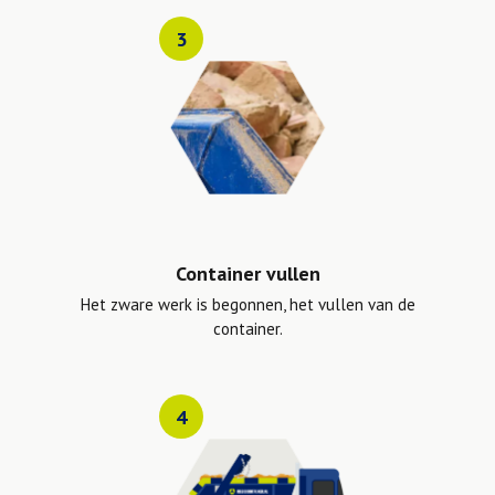
3
Container vullen
Het zware werk is begonnen, het vullen van de
container.
4