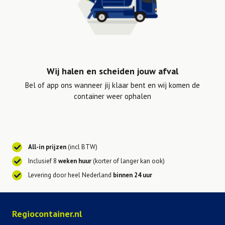
Wij halen en scheiden jouw afval
Bel of app ons wanneer jij klaar bent en wij komen de
container weer ophalen
All-in prijzen
(incl BTW)
Inclusief 8
weken huur
(korter of langer kan ook)
Levering door heel Nederland
binnen 24 uur
Regiocontainer.nl