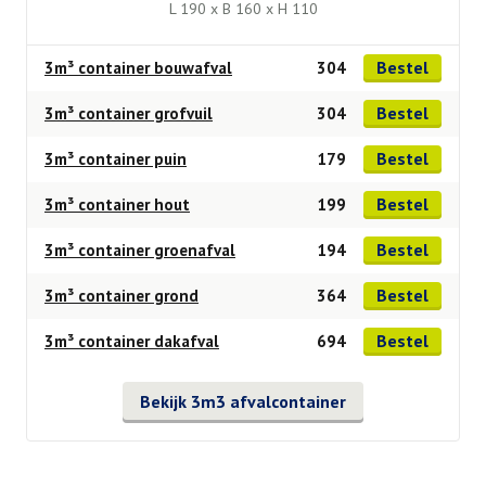
L 190 x B 160 x H 110
Bestel
3m³ container bouwafval
304
Bestel
3m³ container grofvuil
304
Bestel
3m³ container puin
179
Bestel
3m³ container hout
199
Bestel
3m³ container groenafval
194
Bestel
3m³ container grond
364
Bestel
3m³ container dakafval
694
Bekijk 3m3 afvalcontainer