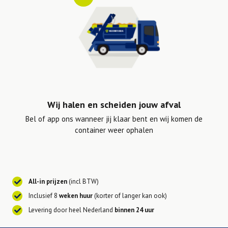
Wij halen en scheiden jouw afval
Bel of app ons wanneer jij klaar bent en wij komen de
container weer ophalen
All-in prijzen
(incl BTW)
Inclusief 8
weken huur
(korter of langer kan ook)
Levering door heel Nederland
binnen 24 uur