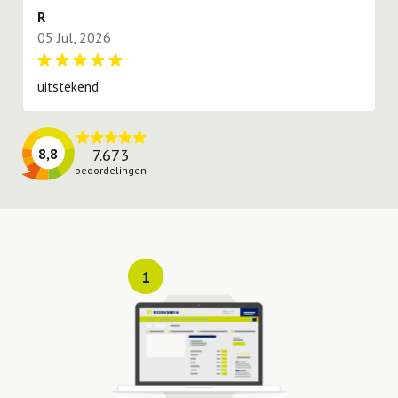
R
05 Jul, 2026
uitstekend
7.673
8,8
beoordelingen
1