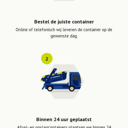
Bestel de juiste container
Online of telefonisch wij leveren de container op de
gewenste dag.
2
Binnen 24 uur geplaatst
Afval- en opslagcontainers plaatsen we binnen 24