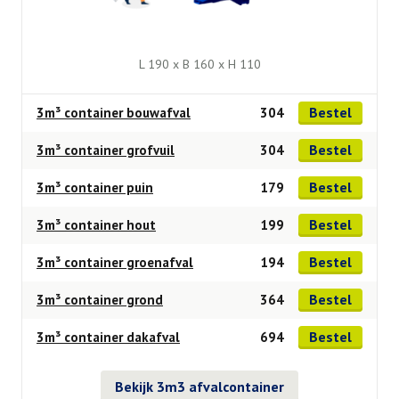
L 190 x B 160 x H 110
Bestel
3m³ container bouwafval
304
Bestel
3m³ container grofvuil
304
Bestel
3m³ container puin
179
Bestel
3m³ container hout
199
Bestel
3m³ container groenafval
194
Bestel
3m³ container grond
364
Bestel
3m³ container dakafval
694
Bekijk 3m3 afvalcontainer