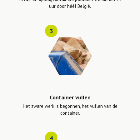
uur door héél België.
3
Container vullen
Het zware werk is begonnen, het vullen van de
container.
4