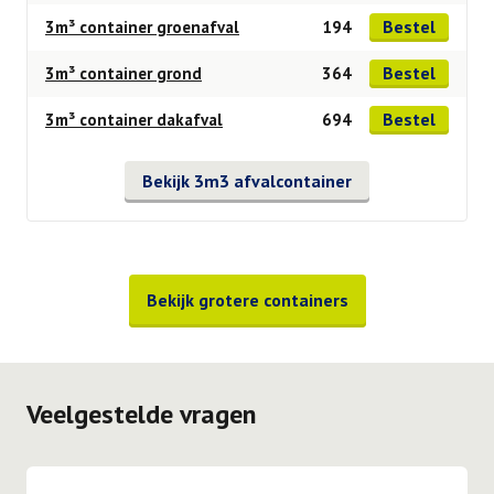
Bestel
3m³ container groenafval
194
Bestel
3m³ container grond
364
Bestel
3m³ container dakafval
694
Bekijk 3m3 afvalcontainer
Bekijk grotere containers
Veelgestelde vragen