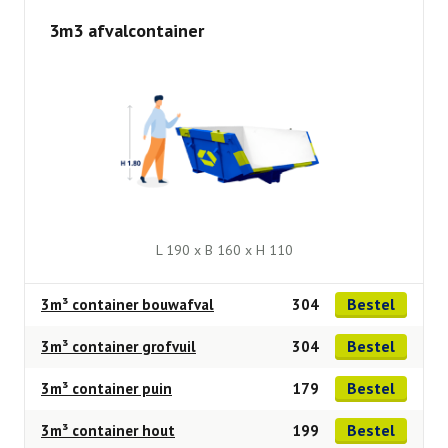
3m3 afvalcontainer
L 190 x B 160 x H 110
Bestel
3m³ container bouwafval
304
Bestel
3m³ container grofvuil
304
Bestel
3m³ container puin
179
Bestel
3m³ container hout
199