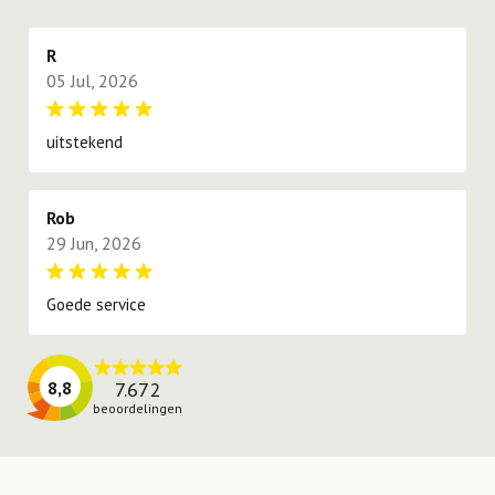
proberen te voldoen.
R
05 Jul, 2026
uitstekend
Rob
29 Jun, 2026
Goede service
7.672
8,8
beoordelingen