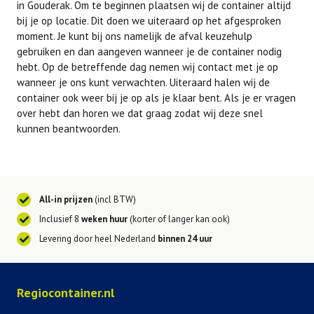
in Gouderak. Om te beginnen plaatsen wij de container altijd
bij je op locatie. Dit doen we uiteraard op het afgesproken
moment. Je kunt bij ons namelijk de afval keuzehulp
gebruiken en dan aangeven wanneer je de container nodig
hebt. Op de betreffende dag nemen wij contact met je op
wanneer je ons kunt verwachten. Uiteraard halen wij de
container ook weer bij je op als je klaar bent. Als je er vragen
over hebt dan horen we dat graag zodat wij deze snel
kunnen beantwoorden.
All-in prijzen
(incl BTW)
Inclusief 8
weken huur
(korter of langer kan ook)
Levering door heel Nederland
binnen 24 uur
Regiocontainer.nl