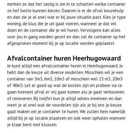
merken ze dat het lastig is om in te schatten welke container
ze het beste kunnen kiezen. Daarom is er de afval keuzehulp
en dan zie je al snel wat er bij jouw situatie past. Kies je type
woning, de klus die je uit gaat voeren, wanneer je dat wil
doen en de container die je wil huren. Vervolgens kan alles
voor jou in gang worden gezet en dan zal de container op het
afgesproken moment bij je op locatie worden geplaatst.
Afvalcontainer huren Heerhugowaard
Je kunt altijd een afvalcontainer huren in Heerhugowaard. Je
hebt dan de keuze uit diverse modellen. Misschien wil je een
container van 3m3, 6m3, 10m3 of misschien wel 15 m3, 20m3
of 40m3. Let er goed op wat de kosten zijn en probeer na te
gaan hoeveel afval er vrij gaat komen als je gaat verbouwen
of renoveren. Bij twijfel kun je altijd advies inwinnen en dan
weet je al snel wat de voordelen zijn als je bij ons je keuze
gaat maken om je container te huren. We zullen hem namelijk
altijd bij je op locatie plaatsen en ook weer ophalen wanneer
je klaar bent met klussen.