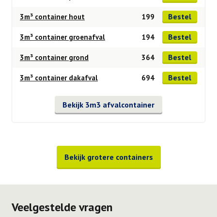
Bestel
3m³ container hout
199
Bestel
3m³ container groenafval
194
Bestel
3m³ container grond
364
Bestel
3m³ container dakafval
694
Bekijk 3m3 afvalcontainer
Bekijk grotere containers
Veelgestelde vragen