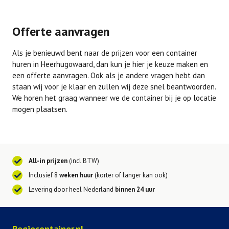
Offerte aanvragen
Als je benieuwd bent naar de prijzen voor een container
huren in Heerhugowaard, dan kun je hier je keuze maken en
een offerte aanvragen. Ook als je andere vragen hebt dan
staan wij voor je klaar en zullen wij deze snel beantwoorden.
We horen het graag wanneer we de container bij je op locatie
mogen plaatsen.
All-in prijzen
(incl BTW)
Inclusief 8
weken huur
(korter of langer kan ook)
Levering door heel Nederland
binnen 24 uur
Regiocontainer.nl