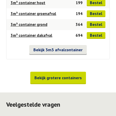
Bestel
3m³ container hout
199
Bestel
3m³ container groenafval
194
Bestel
3m³ container grond
364
Bestel
3m³ container dakafval
694
Bekijk 3m3 afvalcontainer
Bekijk grotere containers
Veelgestelde vragen