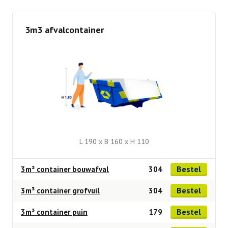
3m3 afvalcontainer
L 190 x B 160 x H 110
Bestel
3m³ container bouwafval
304
Bestel
3m³ container grofvuil
304
Bestel
3m³ container puin
179