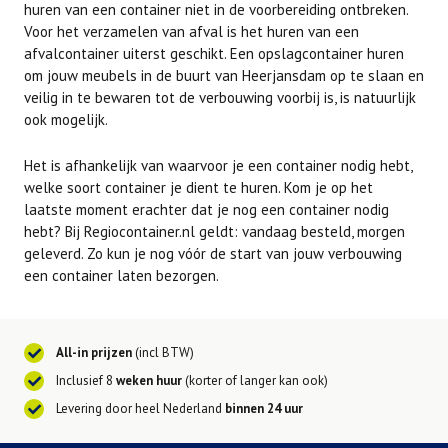
huren van een container niet in de voorbereiding ontbreken.
Voor het verzamelen van afval is het huren van een
afvalcontainer uiterst geschikt. Een opslagcontainer huren
om jouw meubels in de buurt van Heerjansdam op te slaan en
veilig in te bewaren tot de verbouwing voorbij is, is natuurlijk
ook mogelijk.
Het is afhankelijk van waarvoor je een container nodig hebt,
welke soort container je dient te huren. Kom je op het
laatste moment erachter dat je nog een container nodig
hebt? Bij Regiocontainer.nl geldt: vandaag besteld, morgen
geleverd. Zo kun je nog vóór de start van jouw verbouwing
een container laten bezorgen.
All-in prijzen
(incl BTW)
Inclusief 8
weken huur
(korter of langer kan ook)
Levering door heel Nederland
binnen 24 uur