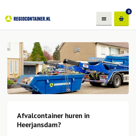
0
Afvalcontainer huren in
Heerjansdam?