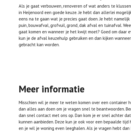
Als je gaat verbouwen, renoveren of wat anders te klussen
in Heijenoord een goede keuze. Je hebt dan allerlei mogeli
eens na te gaan wat je precies gaat doen. Je hebt namelijk
puin, bouwafval, grofvuil, grond, dak afval en tuinafval. Wee
gaat komen en wanneer je het kwijt moet? Goed om daar e
kun je de afval keuzehulp gebruiken en dan kijken wanneer
gebracht kan worden.
Meer informatie
Misschien wil je meer te weten komen over een container hu
dan alles aan doen om je vragen snel te beantwoorden. B
dan snel contact met ons op. Dan kom je er snel achter dat
kunnen aanbieden. Deze kun je ook voor een bepaalde tijd h
en je wil je woning even leeghalen. Als je vragen hebt da