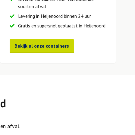
soorten afval
Levering in Heijenoord binnen 24 uur
Gratis en supersnel geplaatst in Heijenoord
Bekijk al onze containers
rd
en afval.