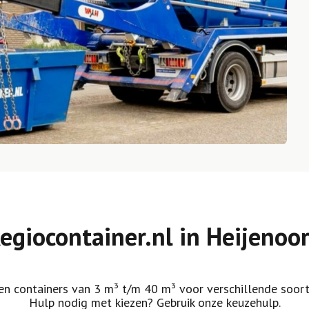
egiocontainer.nl in Heijenoo
n containers van 3 m³ t/m 40 m³ voor verschillende soort
Hulp nodig met kiezen? Gebruik onze keuzehulp.