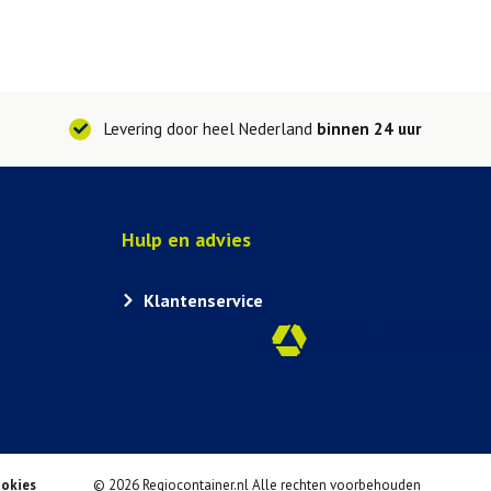
Levering door heel Nederland
binnen 24 uur
Hulp en advies
Klantenservice
okies
© 2026 Regiocontainer.nl Alle rechten voorbehouden