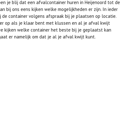
en je blij dat een afvalcontainer huren in Heijenoord tot de
n bij ons eens kijken welke mogelijkheden er zijn. In ieder
 de container volgens afspraak bij je plaatsen op locatie.
 op als je klaar bent met klussen en al je afval kwijt
ee kijken welke container het beste bij je geplaatst kan
at er namelijk om dat je al je afval kwijt kunt.