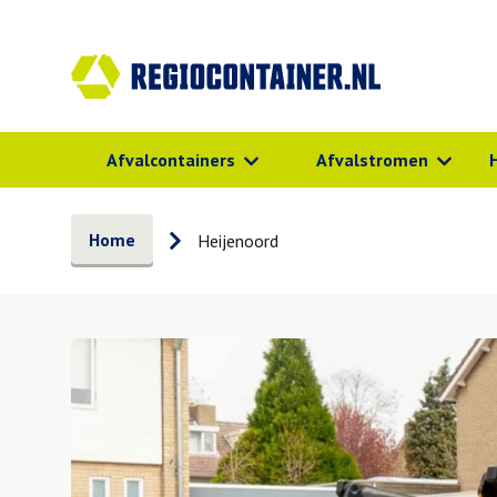
Afvalcontainers
Afvalstromen
Home
Heijenoord