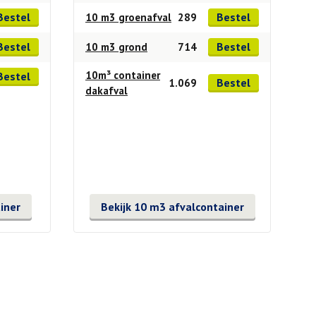
Bestel
Bestel
10 m3 groenafval
289
Bestel
Bestel
10 m3 grond
714
10m³ container
Bestel
Bestel
1.069
dakafval
iner
Bekijk 10 m3 afvalcontainer