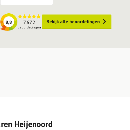
Bekijk alle beoordelingen
7.672
8,8
beoordelingen
uren Heijenoord