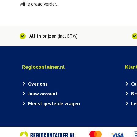
wij je graag verder.
All-in prijzen
(incl BTW)
Regiocontainer.nl
Klan
Over ons
Co
Jouw account
Be
Meest gestelde vragen
Le