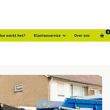
0
Hoe werkt het?
Klantenservice
Over ons