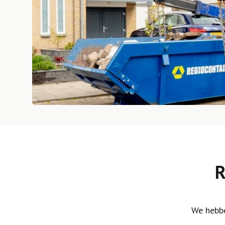
R
We hebbe