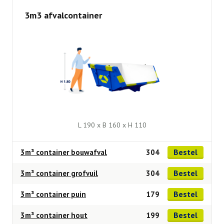
3m3 afvalcontainer
L 190 x B 160 x H 110
Bestel
3m³ container bouwafval
304
Bestel
3m³ container grofvuil
304
Bestel
3m³ container puin
179
Bestel
3m³ container hout
199