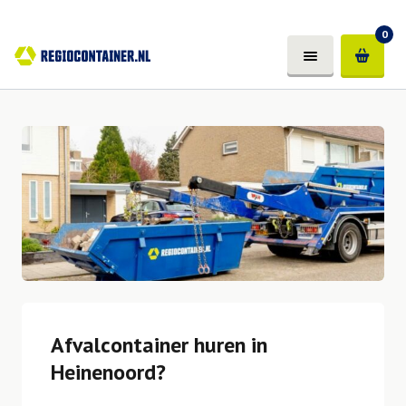
0
Afvalcontainer huren in
Heinenoord?