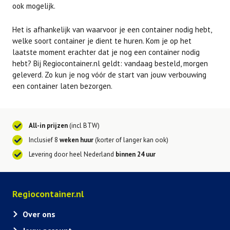
ook mogelijk.
Het is afhankelijk van waarvoor je een container nodig hebt,
welke soort container je dient te huren. Kom je op het
laatste moment erachter dat je nog een container nodig
hebt? Bij Regiocontainer.nl geldt: vandaag besteld, morgen
geleverd. Zo kun je nog vóór de start van jouw verbouwing
een container laten bezorgen.
All-in prijzen
(incl BTW)
Inclusief 8
weken huur
(korter of langer kan ook)
Levering door heel Nederland
binnen 24 uur
Regiocontainer.nl
Over ons