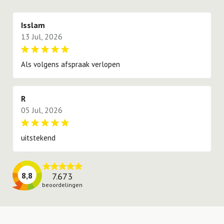
proberen te voldoen.
Isslam
13 Jul, 2026
Als volgens afspraak verlopen
R
05 Jul, 2026
uitstekend
7.673
8,8
beoordelingen