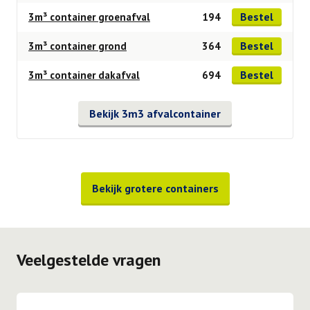
Bestel
3m³ container groenafval
194
Bestel
3m³ container grond
364
Bestel
3m³ container dakafval
694
Bekijk 3m3 afvalcontainer
Bekijk grotere containers
Veelgestelde vragen