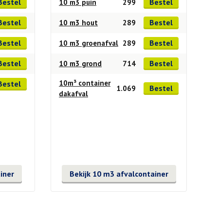
Bestel
Bestel
10 m3 puin
299
Bestel
Bestel
10 m3 hout
289
Bestel
Bestel
10 m3 groenafval
289
Bestel
Bestel
10 m3 grond
714
10m³ container
Bestel
Bestel
1.069
dakafval
iner
Bekijk 10 m3 afvalcontainer