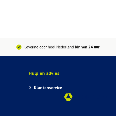
Levering door heel Nederland
binnen 24 uur
Hulp en advies
Klantenservice