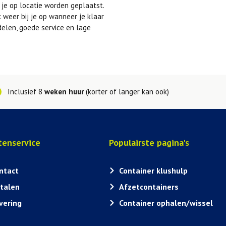
je op locatie worden geplaatst.
 weer bij je op wanneer je klaar
delen, goede service en lage
Inclusief 8
weken huur
(korter of langer kan ook)
tenservice
Populairste pagina's
ntact
Container klushulp
talen
Afzetcontainers
vering
Container ophalen/wissel