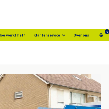
0
Hoe werkt het?
Klantenservice
Over ons