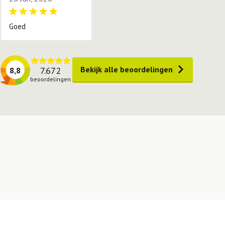
Goed
Bekijk alle beoordelingen
7.672
8,8
beoordelingen