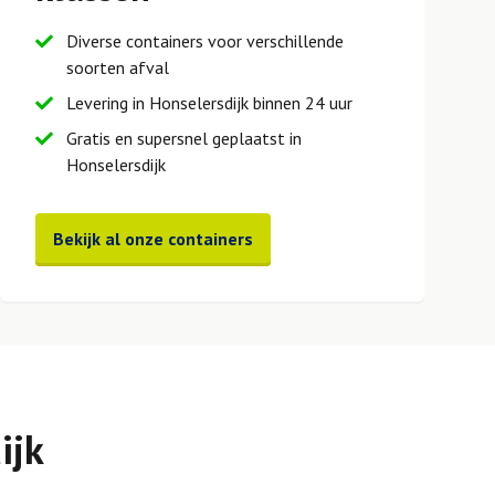
Diverse containers voor verschillende
soorten afval
Levering in Honselersdijk binnen 24 uur
Gratis en supersnel geplaatst in
Honselersdijk
Bekijk al onze containers
ijk