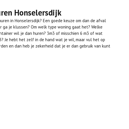
uren Honselersdijk
 huren in Honselersdijk? Een goede keuze om dan de afval
er ga je klussen? Om welk type woning gaat het? Welke
ntainer wil je dan huren? 3m3 of misschien 6 m3 of wat
? Je hebt het zelf in de hand wat je wil, maar vul het op
rden en dan heb je zekerheid dat je er dan gebruik van kunt