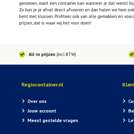
genomen, want een container kan wanneer je dat wenst bij 
Zo kun je je afval direct afvoeren en dan halen we hem ook
bent met klussen. Profiteer ook van alle gemakken en voor
prijzen, dat is waar wij het voor doen!
All-in prijzen
(incl BTW)
Regiocontainer.nl
Klan
Over ons
Co
Jouw account
Be
Meest gestelde vragen
Le