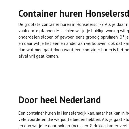
Container huren Honselersd
De grootste container huren in Honselersdijk? Als je daar 
vaak grote plannen. Misschien wil je je huidige woning wil 
onderdelen slopen of gewoon eens grondig opruimen. Of j
en daar wil je het een en ander aan verbouwen, ook dat kan
dan wat mee gaat doen want een container huren is het be
afval vrij gaat komen.
Door heel Nederland
Een container huren in Honselersdijk kan, maar het kan in h
vele voordelen die we jou te bieden hebben. Als je gaat kl
en dan wil je je daar ook op focussen. Gelukkig kan er vee