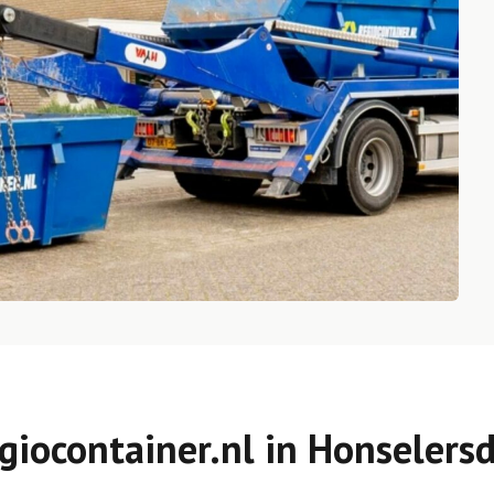
giocontainer.nl in Honselersd