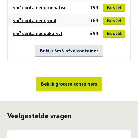
Bestel
3m³ container groenafval
194
Bestel
3m³ container grond
364
Bestel
3m³ container dakafval
694
Bekijk 3m3 afvalcontainer
Bekijk grotere containers
Veelgestelde vragen