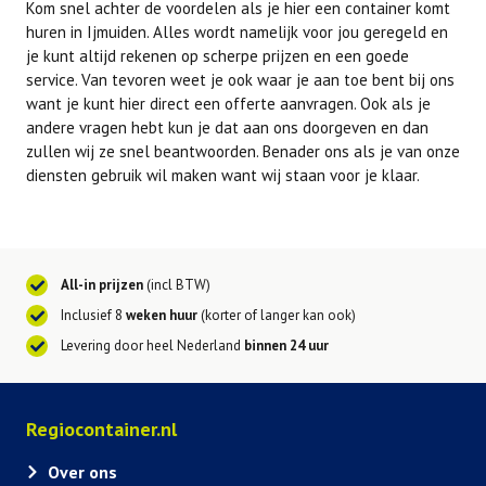
Kom snel achter de voordelen als je hier een container komt
huren in Ijmuiden. Alles wordt namelijk voor jou geregeld en
je kunt altijd rekenen op scherpe prijzen en een goede
service. Van tevoren weet je ook waar je aan toe bent bij ons
want je kunt hier direct een offerte aanvragen. Ook als je
andere vragen hebt kun je dat aan ons doorgeven en dan
zullen wij ze snel beantwoorden. Benader ons als je van onze
diensten gebruik wil maken want wij staan voor je klaar.
All-in prijzen
(incl BTW)
Inclusief 8
weken huur
(korter of langer kan ook)
Levering door heel Nederland
binnen 24 uur
Regiocontainer.nl
Over ons