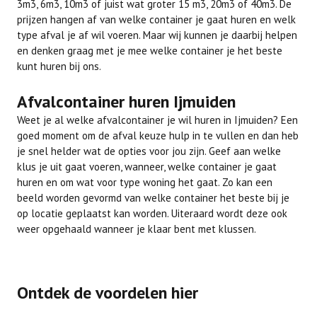
3m3, 6m3, 10m3 of juist wat groter 15 m3, 20m3 of 40m3. De
prijzen hangen af van welke container je gaat huren en welk
type afval je af wil voeren. Maar wij kunnen je daarbij helpen
en denken graag met je mee welke container je het beste
kunt huren bij ons.
Afvalcontainer huren Ijmuiden
Weet je al welke afvalcontainer je wil huren in Ijmuiden? Een
goed moment om de afval keuze hulp in te vullen en dan heb
je snel helder wat de opties voor jou zijn. Geef aan welke
klus je uit gaat voeren, wanneer, welke container je gaat
huren en om wat voor type woning het gaat. Zo kan een
beeld worden gevormd van welke container het beste bij je
op locatie geplaatst kan worden. Uiteraard wordt deze ook
weer opgehaald wanneer je klaar bent met klussen.
Ontdek de voordelen hier