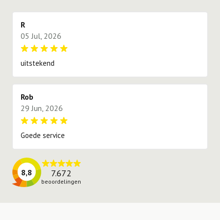
proberen te voldoen.
R
05 Jul, 2026
uitstekend
Rob
29 Jun, 2026
Goede service
7.672
8,8
beoordelingen