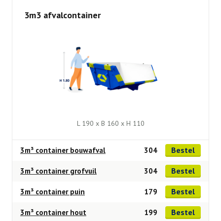
3m3 afvalcontainer
L 190 x B 160 x H 110
Bestel
3m³ container bouwafval
304
Bestel
3m³ container grofvuil
304
Bestel
3m³ container puin
179
Bestel
3m³ container hout
199