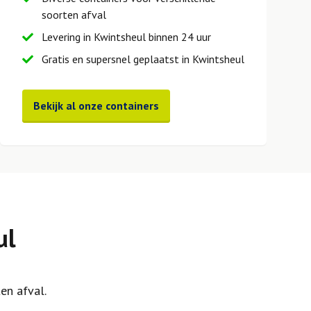
soorten afval
Levering in Kwintsheul binnen 24 uur
Gratis en supersnel geplaatst in Kwintsheul
Bekijk al onze containers
ul
en afval.