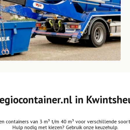
egiocontainer.nl in Kwintshe
n containers van 3 m³ t/m 40 m³ voor verschillende soort
Hulp nodig met kiezen? Gebruik onze keuzehulp.