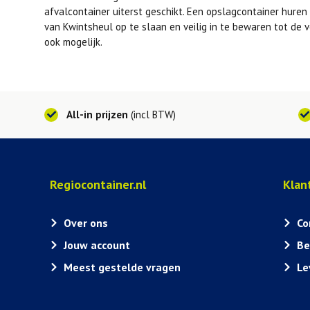
afvalcontainer uiterst geschikt. Een opslagcontainer hure
van Kwintsheul op te slaan en veilig in te bewaren tot de ve
ook mogelijk.
All-in prijzen
(incl BTW)
Regiocontainer.nl
Klan
Over ons
Co
Jouw account
Be
Meest gestelde vragen
Le