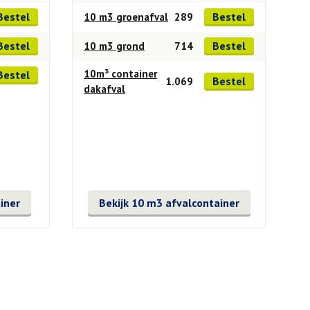
Bestel
Bestel
10 m3 groenafval
289
Bestel
Bestel
10 m3 grond
714
10m³ container
Bestel
Bestel
1.069
dakafval
iner
Bekijk 10 m3 afvalcontainer