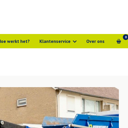
0
Hoe werkt het?
Klantenservice
Over ons