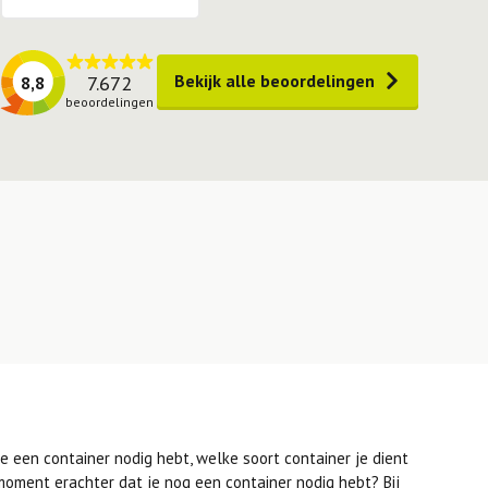
Bekijk alle beoordelingen
7.672
8,8
beoordelingen
je een container nodig hebt, welke soort container je dient
moment erachter dat je nog een container nodig hebt? Bij