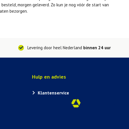
 besteld, morgen geleverd. Zo kun je nog vóór de start van
laten bezorgen.
Levering door heel Nederland
binnen 24 uur
Hulp en advies
Klantenservice