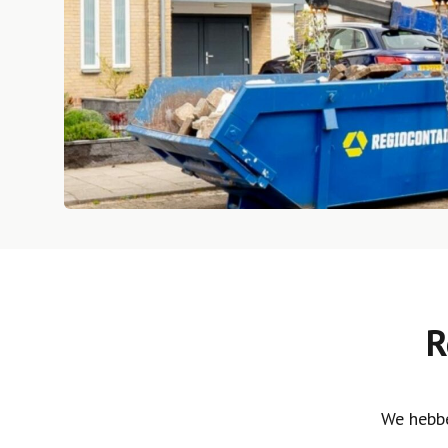
R
We hebbe