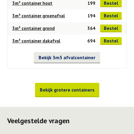
Bestel
3m³ container hout
199
Bestel
3m³ container groenafval
194
Bestel
3m³ container grond
364
Bestel
3m³ container dakafval
694
Bekijk 3m3 afvalcontainer
Bekijk grotere containers
Veelgestelde vragen