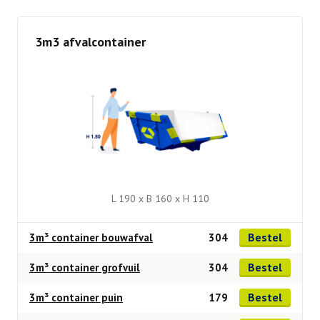
3m3 afvalcontainer
L 190 x B 160 x H 110
Bestel
3m³ container bouwafval
304
Bestel
3m³ container grofvuil
304
Bestel
3m³ container puin
179