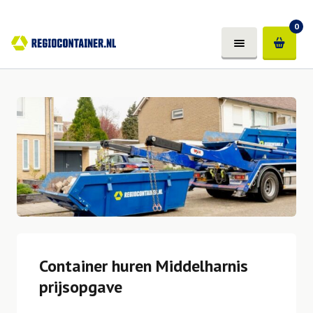
0
Container huren Middelharnis
prijsopgave