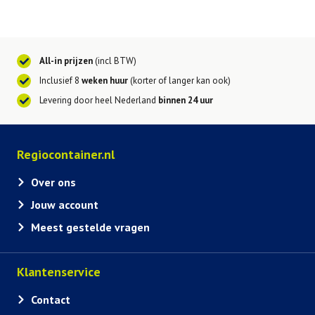
All-in prijzen
(incl BTW)
Inclusief 8
weken huur
(korter of langer kan ook)
Levering door heel Nederland
binnen 24 uur
Regiocontainer.nl
Over ons
Jouw account
Meest gestelde vragen
Klantenservice
Contact