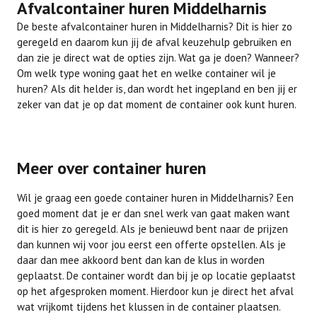
Afvalcontainer huren Middelharnis
De beste afvalcontainer huren in Middelharnis? Dit is hier zo
geregeld en daarom kun jij de afval keuzehulp gebruiken en
dan zie je direct wat de opties zijn. Wat ga je doen? Wanneer?
Om welk type woning gaat het en welke container wil je
huren? Als dit helder is, dan wordt het ingepland en ben jij er
zeker van dat je op dat moment de container ook kunt huren.
Meer over container huren
Wil je graag een goede container huren in Middelharnis? Een
goed moment dat je er dan snel werk van gaat maken want
dit is hier zo geregeld. Als je benieuwd bent naar de prijzen
dan kunnen wij voor jou eerst een offerte opstellen. Als je
daar dan mee akkoord bent dan kan de klus in worden
geplaatst. De container wordt dan bij je op locatie geplaatst
op het afgesproken moment. Hierdoor kun je direct het afval
wat vrijkomt tijdens het klussen in de container plaatsen.