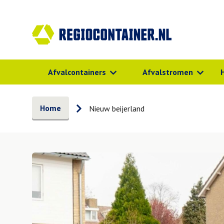
Afvalcontainers
Afvalstromen
Home
Nieuw beijerland