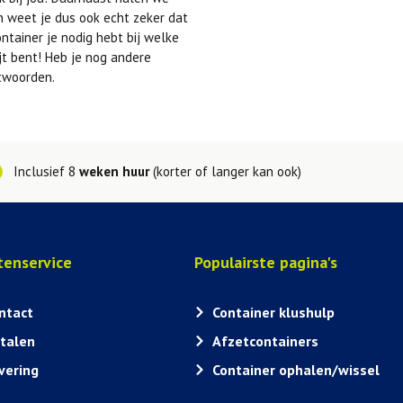
 weet je dus ook echt zeker dat
ntainer je nodig hebt bij welke
ijt bent! Heb je nog andere
twoorden.
Inclusief 8
weken huur
(korter of langer kan ook)
tenservice
Populairste pagina's
ntact
Container klushulp
talen
Afzetcontainers
vering
Container ophalen/wissel