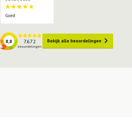
Goed
Bekijk alle beoordelingen
7.672
8,8
beoordelingen