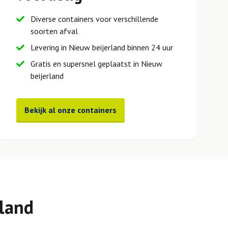
Diverse containers voor verschillende
soorten afval
Levering in Nieuw beijerland binnen 24 uur
Gratis en supersnel geplaatst in Nieuw
beijerland
Bekijk al onze containers
rland