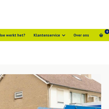
0
Hoe werkt het?
Klantenservice
Over ons