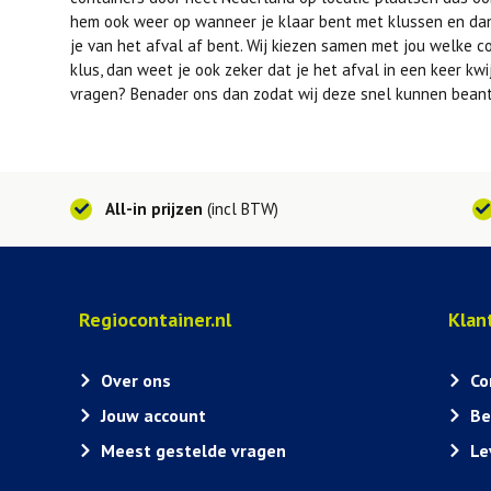
hem ook weer op wanneer je klaar bent met klussen en dan
je van het afval af bent. Wij kiezen samen met jou welke co
klus, dan weet je ook zeker dat je het afval in een keer kw
vragen? Benader ons dan zodat wij deze snel kunnen bean
All-in prijzen
(incl BTW)
Regiocontainer.nl
Klan
Over ons
Co
Jouw account
Be
Meest gestelde vragen
Le