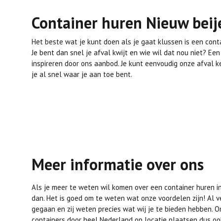
Container huren Nieuw beij
Het beste wat je kunt doen als je gaat klussen is een conta
Je bent dan snel je afval kwijt en wie wil dat nou niet? Ee
inspireren door ons aanbod. Je kunt eenvoudig onze afval 
je al snel waar je aan toe bent.
Meer informatie over ons
Als je meer te weten wil komen over een container huren i
dan. Het is goed om te weten wat onze voordelen zijn! Al v
gegaan en zij weten precies wat wij je te bieden hebben. 
containers door heel Nederland op locatie plaatsen dus oo