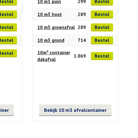
Bestel
Bestel
10 m3 puin
299
Bestel
Bestel
10 m3 hout
289
Bestel
Bestel
10 m3 groenafval
289
Bestel
Bestel
10 m3 grond
714
10m³ container
Bestel
Bestel
1.069
dakafval
iner
Bekijk 10 m3 afvalcontainer