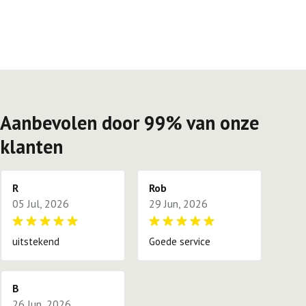
Aanbevolen door 99% van onze
klanten
R
Rob
05 Jul, 2026
29 Jun, 2026
uitstekend
Goede service
B
26 Jun, 2026