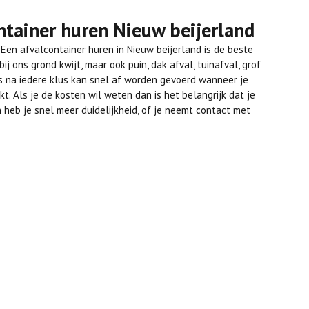
ntainer huren Nieuw beijerland
? Een afvalcontainer huren in Nieuw beijerland is de beste
ij ons grond kwijt, maar ook puin, dak afval, tuinafval, grof
es na iedere klus kan snel af worden gevoerd wanneer je
t. Als je de kosten wil weten dan is het belangrijk dat je
 heb je snel meer duidelijkheid, of je neemt contact met