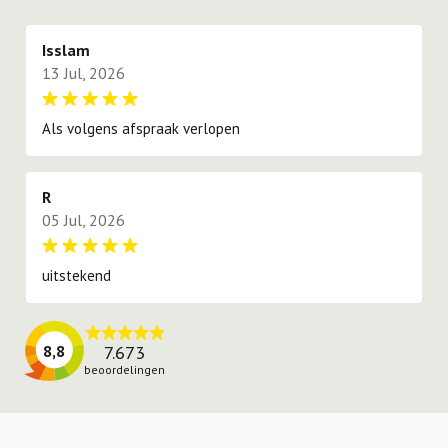
proberen te voldoen.
Isslam
13 Jul, 2026
Als volgens afspraak verlopen
R
05 Jul, 2026
uitstekend
7.673
8,8
beoordelingen