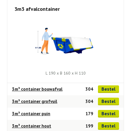
3m3 afvalcontainer
L 190 x B 160 x H 110
Bestel
3m³ container bouwafval
304
Bestel
3m³ container grofvuil
304
Bestel
3m³ container puin
179
Bestel
3m³ container hout
199