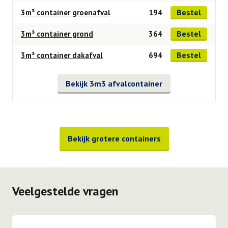
Bestel
3m³ container groenafval
194
Bestel
3m³ container grond
364
Bestel
3m³ container dakafval
694
Bekijk 3m3 afvalcontainer
Bekijk grotere containers
Veelgestelde vragen