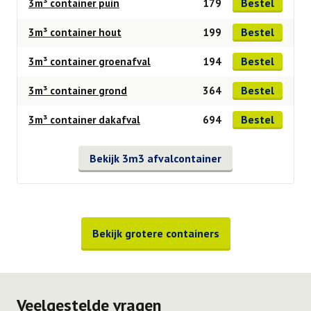
Bestel
3m³ container puin
179
Bestel
3m³ container hout
199
Bestel
3m³ container groenafval
194
Bestel
3m³ container grond
364
Bestel
3m³ container dakafval
694
Bekijk 3m3 afvalcontainer
Bekijk grotere containers
Veelgestelde vragen