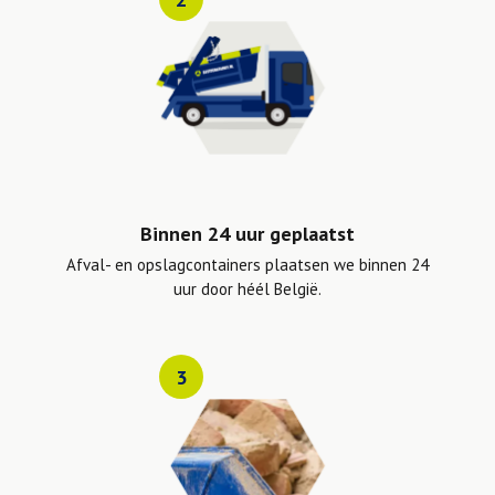
Binnen 24 uur geplaatst
Afval- en opslagcontainers plaatsen we binnen 24
uur door héél België.
3