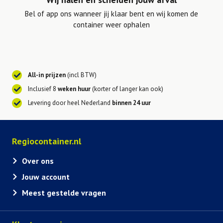
Bel of app ons wanneer jij klaar bent en wij komen de
container weer ophalen
All-in prijzen
(incl BTW)
Inclusief 8
weken huur
(korter of langer kan ook)
Levering door heel Nederland
binnen 24 uur
Regiocontainer.nl
Over ons
Jouw account
Meest gestelde vragen