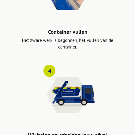
Container vullen
Het zware werk is begonnen, het vullen van de
container.
4
Wij halen en scheiden jouw afval