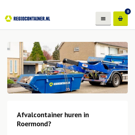
0
Afvalcontainer huren in
Roermond?