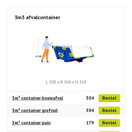
3m3 afvalcontainer
L 190 x B 160 x H 110
Bestel
3m³ container bouwafval
304
Bestel
3m³ container grofvuil
304
Bestel
3m³ container puin
179