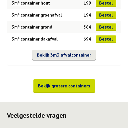
Bestel
3m³ container hout
199
Bestel
3m³ container groenafval
194
Bestel
3m³ container grond
364
Bestel
3m³ container dakafval
694
Bekijk 3m3 afvalcontainer
Bekijk grotere containers
Veelgestelde vragen