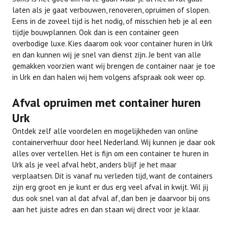
laten als je gaat verbouwen, renoveren, opruimen of slopen.
Eens in de zoveel tijd is het nodig, of misschien heb je al een
tijdje bouwplannen. Ook dan is een container geen
overbodige luxe. Kies daarom ook voor container huren in Urk
en dan kunnen wij je snel van dienst zijn. Je bent van alle
gemakken voorzien want wij brengen de container naar je toe
in Urk en dan halen wij hem volgens afspraak ook weer op.
Afval opruimen met container huren
Urk
Ontdek zelf alle voordelen en mogelijkheden van online
containerverhuur door heel Nederland. Wij kunnen je daar ook
alles over vertellen. Het is fijn om een container te huren in
Urk als je veel afval hebt, anders blijf je het maar
verplaatsen. Dit is vanaf nu verleden tijd, want de containers
zijn erg groot en je kunt er dus erg veel afval in kwijt. Wil jij
dus ook snel van al dat afval af, dan ben je daarvoor bij ons
aan het juiste adres en dan staan wij direct voor je klaar.