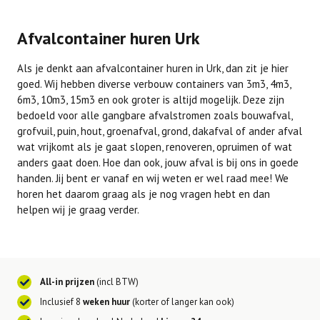
Afvalcontainer huren Urk
Als je denkt aan afvalcontainer huren in Urk, dan zit je hier
goed. Wij hebben diverse verbouw containers van 3m3, 4m3,
6m3, 10m3, 15m3 en ook groter is altijd mogelijk. Deze zijn
bedoeld voor alle gangbare afvalstromen zoals bouwafval,
grofvuil, puin, hout, groenafval, grond, dakafval of ander afval
wat vrijkomt als je gaat slopen, renoveren, opruimen of wat
anders gaat doen. Hoe dan ook, jouw afval is bij ons in goede
handen. Jij bent er vanaf en wij weten er wel raad mee! We
horen het daarom graag als je nog vragen hebt en dan
helpen wij je graag verder.
All-in prijzen
(incl BTW)
Inclusief 8
weken huur
(korter of langer kan ook)