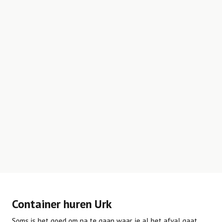
Container huren Urk
Soms is het goed om na te gaan waar je al het afval gaat