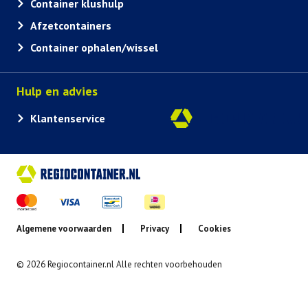
Container klushulp
Afzetcontainers
Container ophalen/wissel
Hulp en advies
Klantenservice
Algemene voorwaarden
Privacy
Cookies
© 2026 Regiocontainer.nl Alle rechten voorbehouden