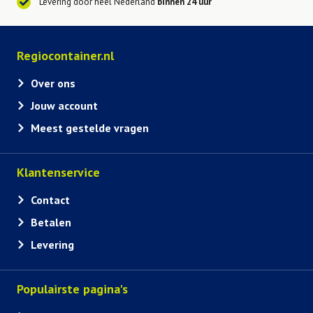
Levering door heel Nederland
binnen 24 uur
Regiocontainer.nl
Over ons
Jouw account
Meest gestelde vragen
Klantenservice
Contact
Betalen
Levering
Populairste pagina's