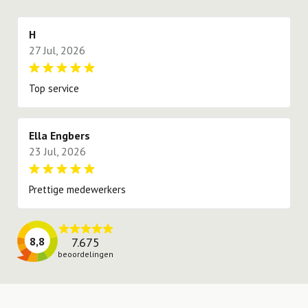
proberen te voldoen.
H
27 Jul, 2026
Top service
Ella Engbers
23 Jul, 2026
Prettige medewerkers
7.675
8,8
beoordelingen