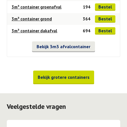
Bestel
3m³ container groenafval
194
Bestel
3m³ container grond
364
Bestel
3m³ container dakafval
694
Bekijk 3m3 afvalcontainer
Bekijk grotere containers
Veelgestelde vragen