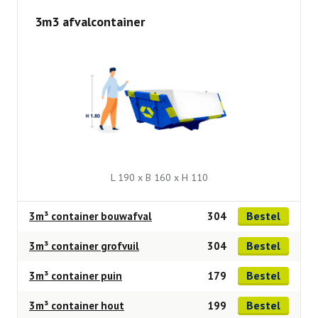
3m3 afvalcontainer
L 190 x B 160 x H 110
Bestel
3m³ container bouwafval
304
Bestel
3m³ container grofvuil
304
Bestel
3m³ container puin
179
Bestel
3m³ container hout
199