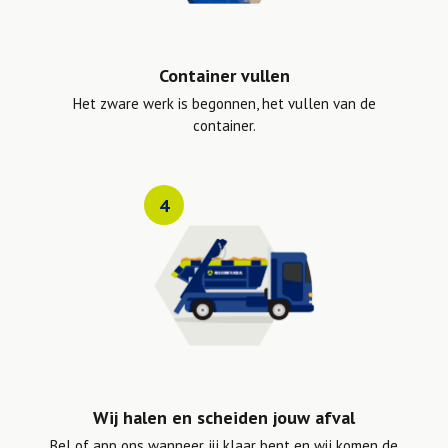
Container vullen
Het zware werk is begonnen, het vullen van de
container.
4
Wij halen en scheiden jouw afval
Bel of app ons wanneer jij klaar bent en wij komen de