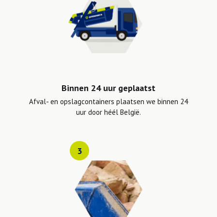
Binnen 24 uur geplaatst
Afval- en opslagcontainers plaatsen we binnen 24
uur door héél België.
3