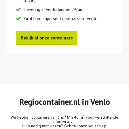
afval
Levering in Venlo binnen 24 uur
Gratis en supersnel geplaatst in Venlo
Bekijk al onze containers
Regiocontainer.nl in Venlo
We hebben containers van 3 m³ t/m 40 m³ voor verschillende
soorten afval.
Hulp nodig met kiezen? Gebruik onze keuzehulp.