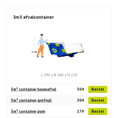
3m3 afvalcontainer
L 190 x B 160 x H 110
Bestel
3m³ container bouwafval
304
Bestel
3m³ container grofvuil
304
Bestel
3m³ container puin
179