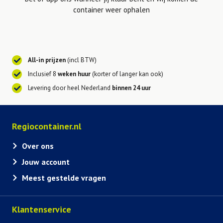
container weer ophalen
All-in prijzen
(incl BTW)
Inclusief 8
weken huur
(korter of langer kan ook)
Levering door heel Nederland
binnen 24 uur
Regiocontainer.nl
Over ons
Jouw account
Meest gestelde vragen
Klantenservice