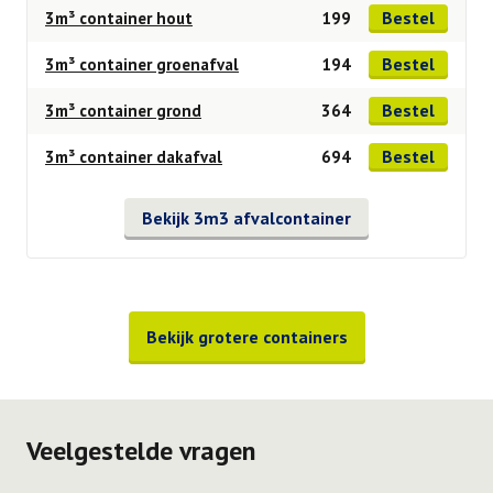
Bestel
3m³ container hout
199
Bestel
3m³ container groenafval
194
Bestel
3m³ container grond
364
Bestel
3m³ container dakafval
694
Bekijk 3m3 afvalcontainer
Bekijk grotere containers
Veelgestelde vragen