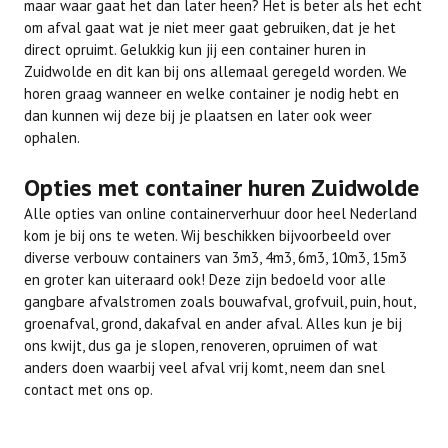
maar waar gaat het dan later heen? Het is beter als het echt
om afval gaat wat je niet meer gaat gebruiken, dat je het
direct opruimt. Gelukkig kun jij een container huren in
Zuidwolde en dit kan bij ons allemaal geregeld worden. We
horen graag wanneer en welke container je nodig hebt en
dan kunnen wij deze bij je plaatsen en later ook weer
ophalen.
Opties met container huren Zuidwolde
Alle opties van online containerverhuur door heel Nederland
kom je bij ons te weten. Wij beschikken bijvoorbeeld over
diverse verbouw containers van 3m3, 4m3, 6m3, 10m3, 15m3
en groter kan uiteraard ook! Deze zijn bedoeld voor alle
gangbare afvalstromen zoals bouwafval, grofvuil, puin, hout,
groenafval, grond, dakafval en ander afval. Alles kun je bij
ons kwijt, dus ga je slopen, renoveren, opruimen of wat
anders doen waarbij veel afval vrij komt, neem dan snel
contact met ons op.