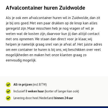
Afvalcontainer huren Zuidwolde
Als je ook een afvalcontainer huren wil in Zuidwolde, dan zit
je bij ons goed. Met een paar drukken op de knop kan alles
geregeld zijn. Maar misschien heb je nog vragen of wil je
weten wat de kosten zijn, daarvoor kun jij dan altijd contact
met ons opnemen. We staan dan direct voor je klaar, wij
helpen je namelijk graag snel van je afval af. Het juiste adres
om een container te huren is bij ons, wij beschikken over veel
mogelijkheden en maken het onze klanten graag zo
eenvoudig mogelijk.
All-in prijzen
(incl BTW)
Inclusief 8
weken huur
(korter of langer kan ook)
Levering door heel Nederland
binnen 24 uur