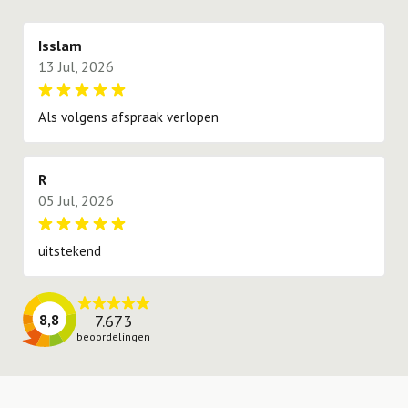
proberen te voldoen.
Isslam
13 Jul, 2026
Als volgens afspraak verlopen
R
05 Jul, 2026
uitstekend
7.673
8,8
beoordelingen