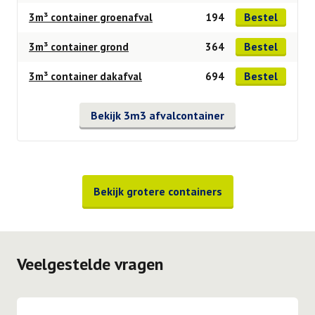
Bestel
3m³ container groenafval
194
Bestel
3m³ container grond
364
Bestel
3m³ container dakafval
694
Bekijk 3m3 afvalcontainer
Bekijk grotere containers
Veelgestelde vragen