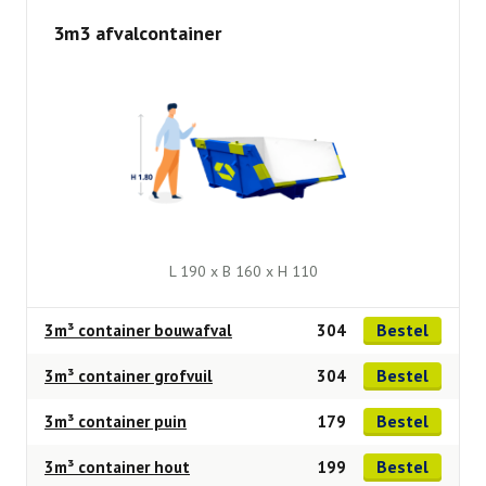
3m3 afvalcontainer
L 190 x B 160 x H 110
Bestel
3m³ container bouwafval
304
Bestel
3m³ container grofvuil
304
Bestel
3m³ container puin
179
Bestel
3m³ container hout
199